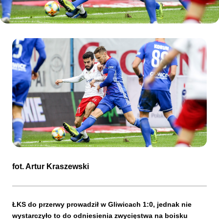
Kibice
SKLEP
KUP BILET
fot.
Artur Kraszewski
ŁKS do przerwy prowadził w Gliwicach 1:0, jednak nie
wystarczyło to do odniesienia zwycięstwa na boisku