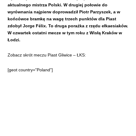
aktualnego mistrza Polski. W drugiej połowie do
wyrównania najpierw doprowadził Piotr Parzyszek, a w
końcówce bramkę na wagę trzech punktów dla Piast
zdobył Jorge Félix. To druga porażka z rzędu ełkaesiaków.
W czwartek ostatni mecze w tym roku z Wisłą Kraków w
Łodzi.
Zobacz skrót meczu Piast Gliwice – ŁKS:
[geot country=”Poland”]