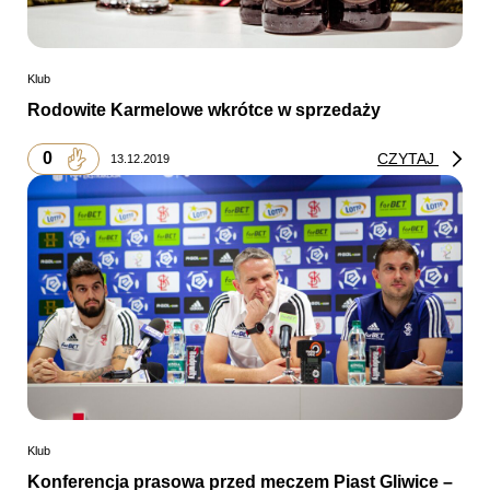
Klub
Rodowite Karmelowe wkrótce w sprzedaży
0
CZYTAJ
13.12.2019
Klub
Konferencja prasowa przed meczem Piast Gliwice –