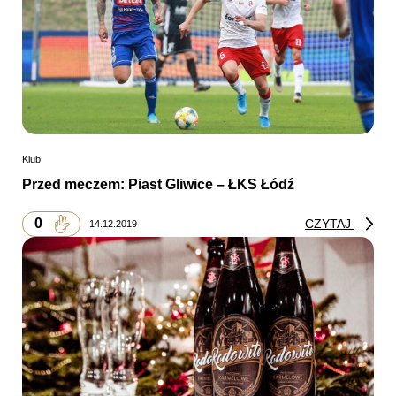
Klub
Przed meczem: Piast Gliwice – ŁKS Łódź
0
CZYTAJ
14.12.2019