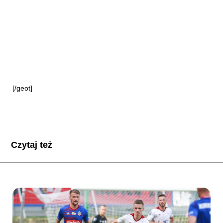
[/geot]
Czytaj też