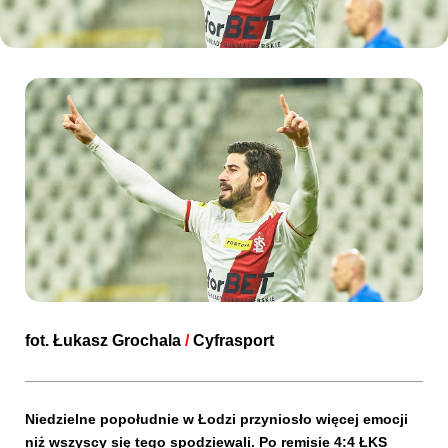
Kibice
SKLEP
KUP BILET
fot.
Łukasz Grochala
/
Cyfrasport
Niedzielne popołudnie w Łodzi przyniosło więcej emocji
niż wszyscy się tego spodziewali. Po remisie 4:4 ŁKS