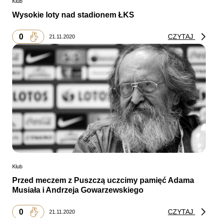
Klub
Wysokie loty nad stadionem ŁKS
0
CZYTAJ
21.11.2020
Klub
Przed meczem z Puszczą uczcimy pamięć Adama
Musiała i Andrzeja Gowarzewskiego
0
CZYTAJ
21.11.2020