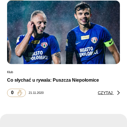
Klub
Co słychać u rywala: Puszcza Niepołomice
0
CZYTAJ
21.11.2020