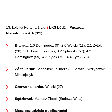
13. kolejka Fortuna 1 Ligi
/
ŁKS Łódź – Puszcza
Niepołomice 4:4 (3:1)
Bramka:
1:0 Dominguez (9), 2:0 Wolski (11), 2:1 Żytek
(28), 3:1 Dominguez (37), 3:2 Spławski (57), 4:2
Dominguez (59), 4:3 Żytek (70), 4:4 Żytek (75).
Żółte kartki:
Sobociński, Klimczak – Serafin, Skrzypczak,
Mikołajczyk.
Czerwona kartka:
Wolski (27)
Sędziował:
Mariusz Złotek (Stalowa Wola)
Mecz bez udziału publiczności