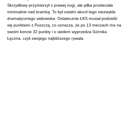
Skrzydłowy przymierzył z prawej nogi, ale piłka przeleciała
minimalnie nad bramką. To był ostatni akord tego niezwykle
dramatycznego widowiska. Ostatecznie ŁKS musiał podzielić
się punktami z Puszczą, co oznacza, że po 13 meczach ma na
swoim koncie 32 punkty i o siedem wyprzedza Górnika
Łęczna, czyli swojego najbliższego rywala.