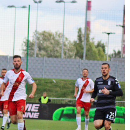
Kolorowanki