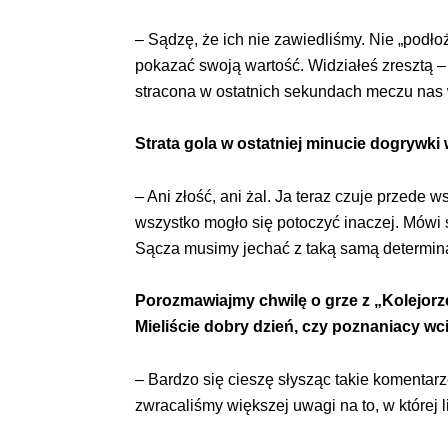
– Sądzę, że ich nie zawiedliśmy. Nie „podł
pokazać swoją wartość. Widziałeś zresztą – 
stracona w ostatnich sekundach meczu nas w
Strata gola w ostatniej minucie dogrywki
– Ani złość, ani żal. Ja teraz czuje przed
wszystko mogło się potoczyć inaczej. Mówi 
Sącza musimy jechać z taką samą determina
Porozmawiajmy chwilę o grze z „Kolejor
Mieliście dobry dzień, czy poznaniacy wc
– Bardzo się cieszę słysząc takie komentarz
zwracaliśmy większej uwagi na to, w której l