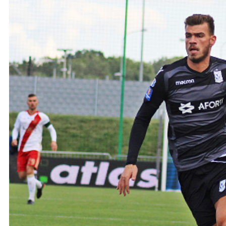
Ochrona dzieci
SKLEP
KU