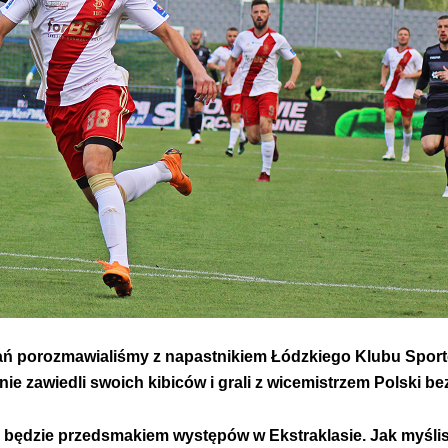
 porozmawialiśmy z napastnikiem Łódzkiego Klubu Sporto
 nie zawiedli swoich kibiców i grali z wicemistrzem Polski 
m będzie przedsmakiem występów w Ekstraklasie. Jak myślis