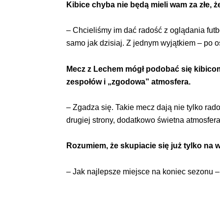
Kibice chyba nie będą mieli wam za złe, 
– Chcieliśmy im dać radość z oglądania fut
samo jak dzisiaj. Z jednym wyjątkiem – po 
Mecz z Lechem mógł podobać się kibicom n
zespołów i „zgodowa” atmosfera.
– Zgadza się. Takie mecz dają nie tylko rado
drugiej strony, dodatkowo świetna atmosfera
Rozumiem, że skupiacie się już tylko na 
– Jak najlepsze miejsce na koniec sezonu – 