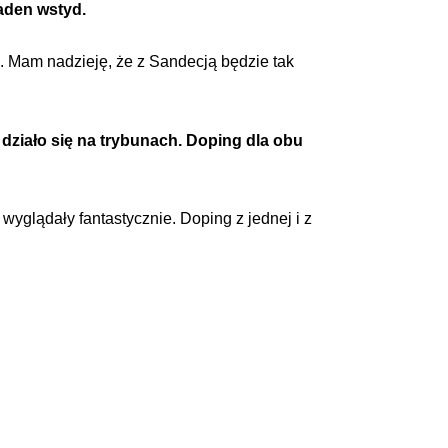
żaden wstyd.
z. Mam nadzieję, że z Sandecją będzie tak
 działo się na trybunach. Doping dla obu
 wyglądały fantastycznie. Doping z jednej i z