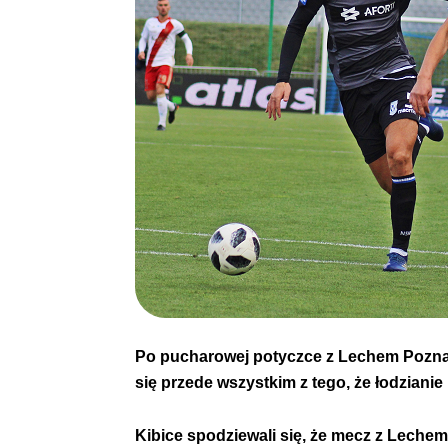
Po pucharowej potyczce z Lechem Poznań
się przede wszystkim z tego, że łodzianie
Kibice spodziewali się, że mecz z Leche