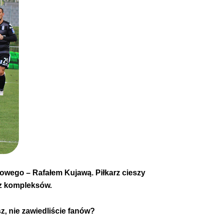
wego – Rafałem Kujawą. Piłkarz cieszy
bez kompleksów.
z, nie zawiedliście fanów?