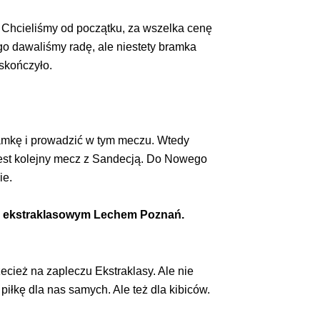
. Chcieliśmy od początku, za wszelka cenę
ugo dawaliśmy radę, ale niestety bramka
skończyło.
bramkę i prowadzić w tym meczu. Wtedy
 jest kolejny mecz z Sandecją. Do Nowego
ie.
m i ekstraklasowym Lechem Poznań.
zecież na zapleczu Ekstraklasy. Ale nie
 piłkę dla nas samych. Ale też dla kibiców.