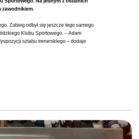
u Sportowego. Na jednym z ostatnich
m zawodnikiem.
ego. Zabieg odbył się jeszcze tego samego
 Łódzkiego Klubu Sportowego. – Adam
yspozycji sztabu trenerskiego – dodaje