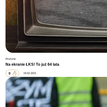
Drużyna
Na ekranie ŁKS! To już 64 lata
0
19.02.2021