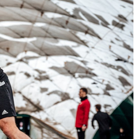
Kolorowanki