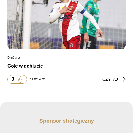
Drużyna
Gole w debiucie
0
CZYTAJ
11.02.2021
Sponsor strategiczny