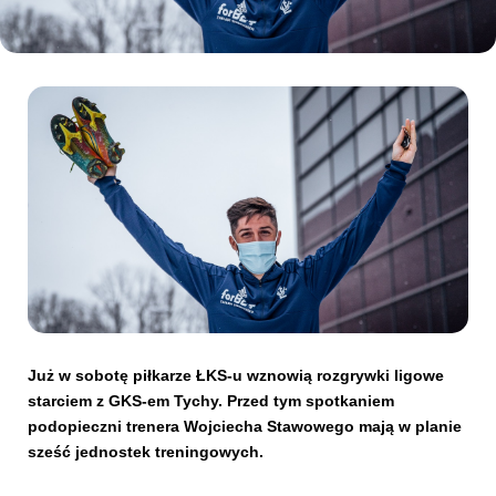
Kibice
SKLEP
KUP BILET
Już w sobotę piłkarze ŁKS-u wznowią rozgrywki ligowe
starciem z GKS-em Tychy. Przed tym spotkaniem
podopieczni trenera Wojciecha Stawowego mają w planie
sześć jednostek treningowych.