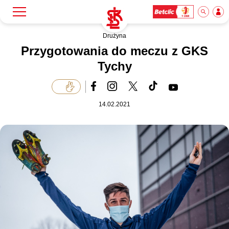
Drużyna
Szukaj
Klub
Przygotowania do meczu z GKS
Tychy
Mecze
14.02.2021
Bilety
Akademia
Biznes
Dla mediów