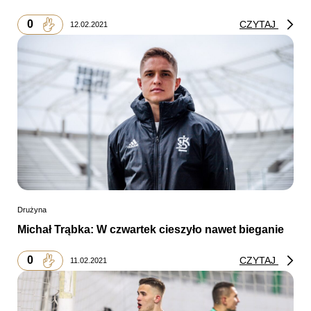
0
CZYTAJ
12.02.2021
Drużyna
Michał Trąbka: W czwartek cieszyło nawet bieganie
0
CZYTAJ
11.02.2021