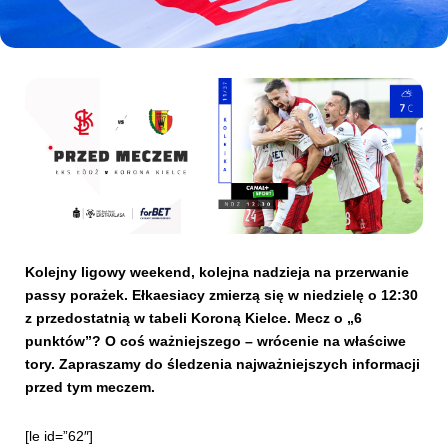
Kibice
Kolejny ligowy weekend, kolejna nadzieja na przerwanie
SKLEP
KUP BILET
passy porażek. Ełkaesiacy zmierzą się w niedzielę o 12:30
z przedostatnią w tabeli Koroną Kielce. Mecz o „6
punktów”? O coś ważniejszego – wrócenie na właściwe
tory. Zapraszamy do śledzenia najważniejszych informacji
przed tym meczem.
[le id=”62″]