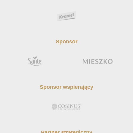
Sponsor
Sponsor wspierający
Partner strategiczny