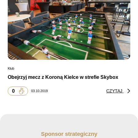
Klub
Obejrzyj mecz z Koroną Kielce w strefie Skybox
0
CZYTAJ
03.10.2019
Sponsor strategiczny