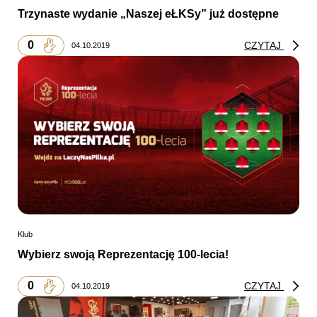
Trzynaste wydanie „Naszej eŁKSy” już dostępne
0
CZYTAJ
04.10.2019
Klub
Wybierz swoją Reprezentację 100-lecia!
0
CZYTAJ
04.10.2019