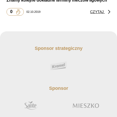
Znamy kolejne dokładne terminy meczów ligowych
0
CZYTAJ
02.10.2019
Sponsor strategiczny
Sponsor