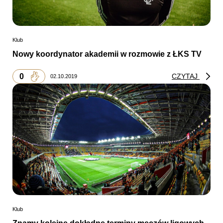
Klub
Nowy koordynator akademii w rozmowie z ŁKS TV
0
CZYTAJ
02.10.2019
Klub