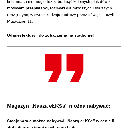
kolumnach nie mogło też zabraknąć kolejnych plakatów z
motywem przeplatanki, rozrywki dla młodszych i starszych
oraz jedynej w swoim rodzaju podróży przez dźwięki – czyli
Muzycznej 11.
Udanej lektury i do zobaczenia na stadionie!
Magazyn „Nasza eŁKSa” można nabywać:
Stacjonarnie można nabywać „Naszą eŁKSę” w cenie 5
złotych w następujących punktach: