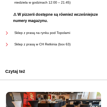
niedziela w godzinach 12:00 – 21:45)
⚠
W pizzerii dostępne są również wcześniejsze
numery magazynu.
Sklep z prasą na rynku pod Topolami
Sklep z prasą w CH Retkinia (box 63)
Czytaj też