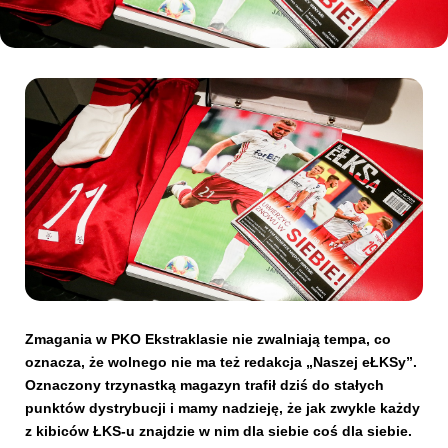
Kibice
SKLEP
KUP BILET
Zmagania w PKO Ekstraklasie nie zwalniają tempa, co
oznacza, że wolnego nie ma też redakcja „Naszej eŁKSy”.
Oznaczony trzynastką magazyn trafił dziś do stałych
punktów dystrybucji i mamy nadzieję, że jak zwykle każdy
z kibiców ŁKS-u znajdzie w nim dla siebie coś dla siebie.