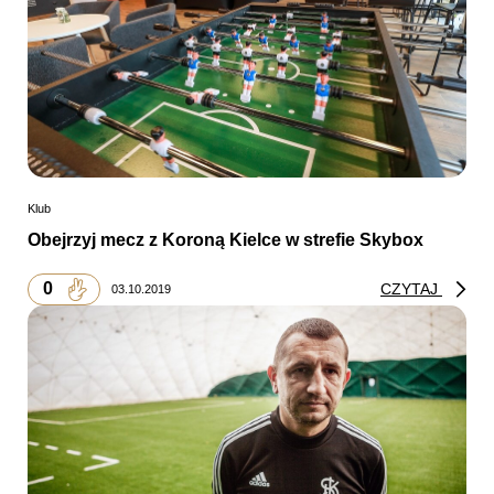
Klub
Obejrzyj mecz z Koroną Kielce w strefie Skybox
0
CZYTAJ
03.10.2019