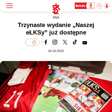
Klub
Szukaj
Klub
Trzynaste wydanie „Naszej
eŁKSy” już dostępne
Mecze
04.10.2019
Bilety
Akademia
Biznes
Dla mediów