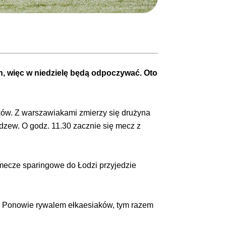
, więc w niedzielę będą odpoczywać. Oto
ków. Z warszawiakami zmierzy się drużyna
dzew. O godz. 11.30 zacznie się mecz z
mecze sparingowe do Łodzi przyjedzie
. Ponowie rywalem ełkaesiaków, tym razem