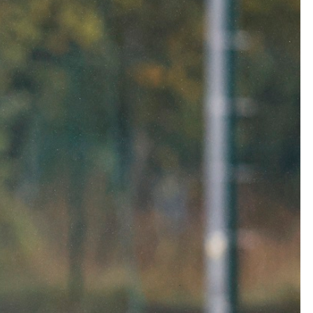
Kolorowanki