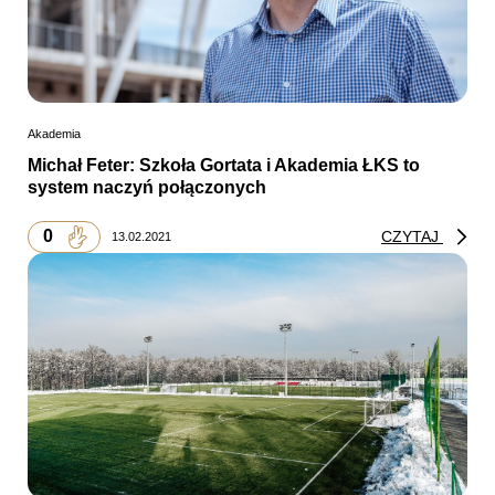
Akademia
Michał Feter: Szkoła Gortata i Akademia ŁKS to
system naczyń połączonych
0
CZYTAJ
13.02.2021