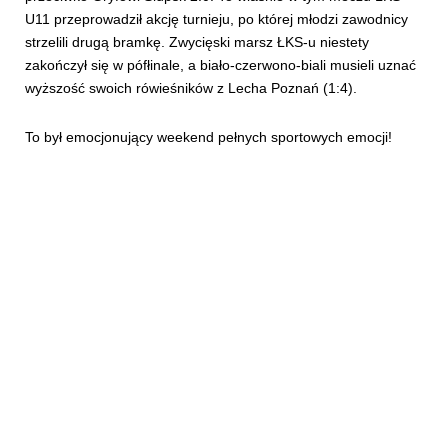
U11 przeprowadził akcję turnieju, po której młodzi zawodnicy
strzelili drugą bramkę. Zwycięski marsz ŁKS-u niestety
zakończył się w pófłinale, a biało-czerwono-biali musieli uznać
wyższość swoich rówieśników z Lecha Poznań (1:4).
To był emocjonujący weekend pełnych sportowych emocji!