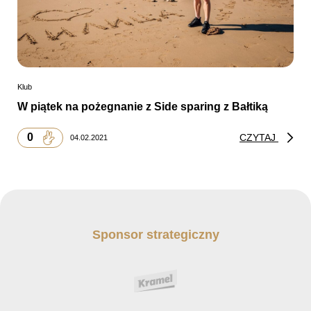
Klub
W piątek na pożegnanie z Side sparing z Bałtiką
0
CZYTAJ
04.02.2021
Sponsor strategiczny