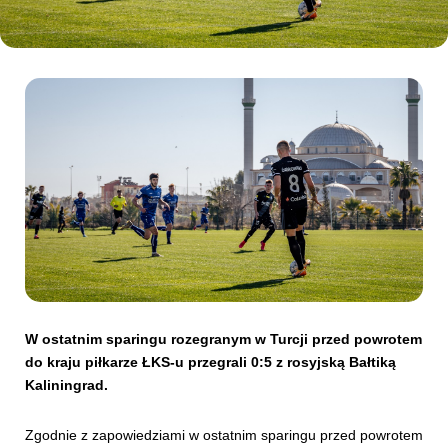
Kibice
SKLEP
KUP BILET
W ostatnim sparingu rozegranym w Turcji przed powrotem
do kraju piłkarze ŁKS-u przegrali 0:5 z rosyjską Bałtiką
Kaliningrad.
Zgodnie z zapowiedziami w ostatnim sparingu przed powrotem