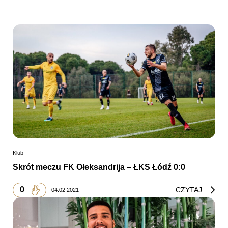
Klub
Skrót meczu FK Ołeksandrija – ŁKS Łódź 0:0
0
CZYTAJ
04.02.2021