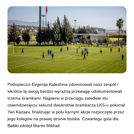
Podopieczni Evgenija Kaleshina zdominowali nasz zespół i
wkrótce tę swoją bardzo wyraźną przewagę udokumentowali
trzema bramkami. Najpierw w przeciągu zaledwie stu
osiemdziesięciu sekund dwukrotnie bramkarza ŁKS-u pokonał
Yan Kazaev, finalizując w polu karnym akcje rozpoczęte przez
jego kolegów na prawej stronie boiska. Czwartego gola dla
Bałtiki zdobył Martin Mikhail.