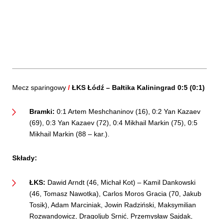
Mecz sparingowy
/
ŁKS Łódź –
Bałtika Kaliningrad 0:5 (0:1)
Bramki:
0:1 Artem Meshchaninov (16), 0:2 Yan Kazaev
(69), 0:3 Yan Kazaev (72), 0:4 Mikhail Markin (75), 0:5
Mikhail Markin (88 – kar.).
Składy:
ŁKS:
Dawid Arndt (46, Michał Kot) – Kamil Dankowski
(46, Tomasz Nawotka), Carlos Moros Gracia (70, Jakub
Tosik), Adam Marciniak, Jowin Radziński, Maksymilian
Rozwandowicz, Dragoljub Srnić, Przemysław Sajdak,