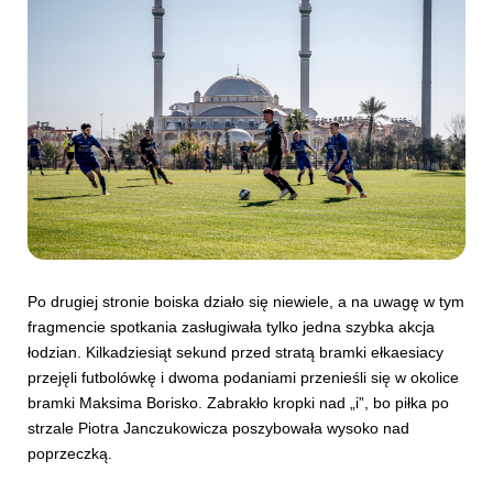
Po drugiej stronie boiska działo się niewiele, a na uwagę w tym
fragmencie spotkania zasługiwała tylko jedna szybka akcja
łodzian. Kilkadziesiąt sekund przed stratą bramki ełkaesiacy
przejęli futbolówkę i dwoma podaniami przenieśli się w okolice
bramki Maksima Borisko. Zabrakło kropki nad „i”, bo piłka po
strzale Piotra Janczukowicza poszybowała wysoko nad
poprzeczką.