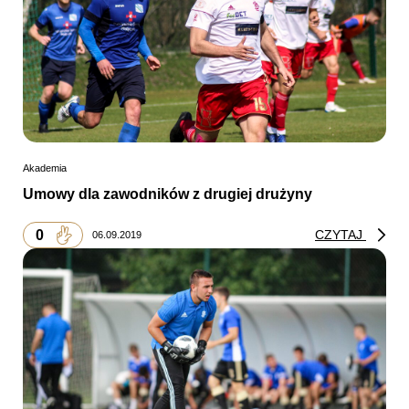
Akademia
Umowy dla zawodników z drugiej drużyny
0
CZYTAJ
06.09.2019