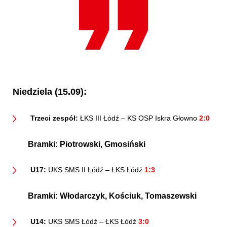
Niedziela (15.09):
Trzeci zespół:
ŁKS III Łódź – KS OSP Iskra Głowno
2:0
Bramki:
Piotrowski, Gmosiński
U17:
UKS SMS II Łódź – ŁKS Łódź
1:3
Bramki:
Włodarczyk, Kościuk, Tomaszewski
U14:
UKS SMS Łódź – ŁKS Łódź
3:0