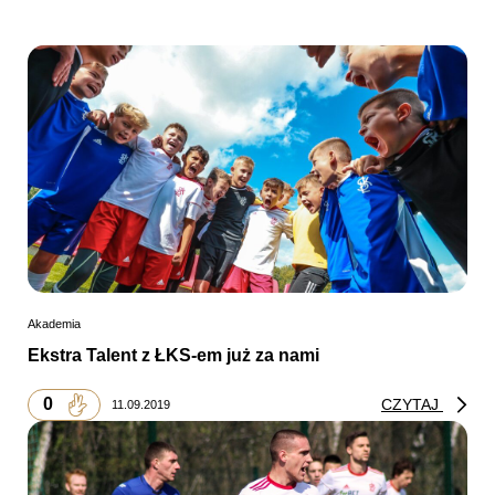
Akademia
Ekstra Talent z ŁKS-em już za nami
0
CZYTAJ
11.09.2019