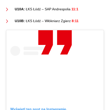
U10A:
ŁKS Łódź – SAP Andrespolia
11:1
U10B:
ŁKS Łódź – Włókniarz Zgierz
8:11
Wyświetl ten post na Instagramie.