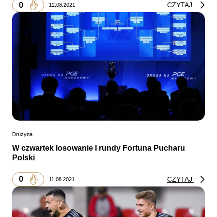
0
CZYTAJ
12.08.2021
Drużyna
W czwartek losowanie I rundy Fortuna Pucharu
Polski
0
CZYTAJ
11.08.2021