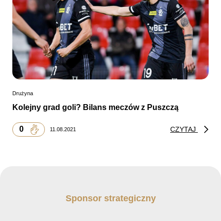
Drużyna
Kolejny grad goli? Bilans meczów z Puszczą
0
CZYTAJ
11.08.2021
Sponsor strategiczny