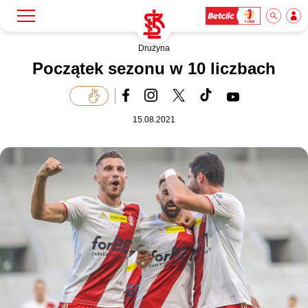
Drużyna
Szukaj
Klub
Początek sezonu w 10 liczbach
Mecze
15.08.2021
Bilety
Akademia
Biznes
Dla mediów