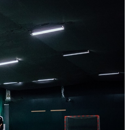
Kolorowanki