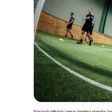
Naszych piłkarzy cieszy świetna pogoda (zw