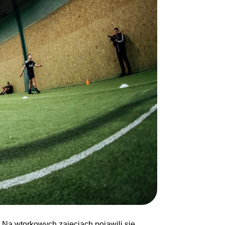
 Na wtorkowych zajęciach pojawili się