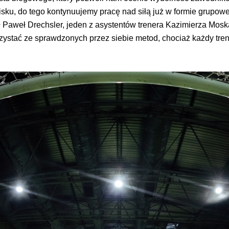
isku, do tego kontynuujemy pracę nad siłą już w formie grupowe
ił Paweł Drechsler, jeden z asystentów trenera Kazimierza Mosk
stać ze sprawdzonych przez siebie metod, chociaż każdy trener 