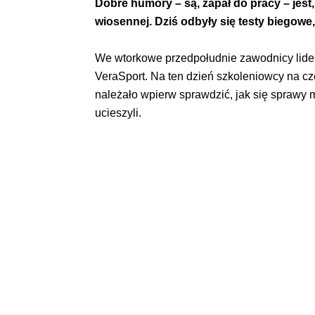
Dobre humory – są, zapał do pracy – jest
wiosennej. Dziś odbyły się testy biegowe
We wtorkowe przedpołudnie zawodnicy lidera 
VeraSport. Na ten dzień szkoleniowcy na cz
należało wpierw sprawdzić, jak się sprawy m
ucieszyli.