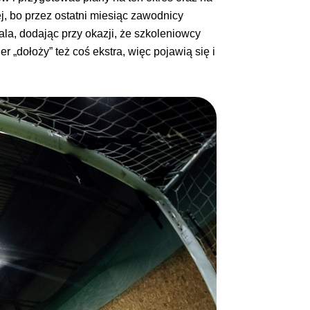
j, bo przez ostatni miesiąc zawodnicy
ala, dodając przy okazji, że szkoleniowcy
„dołoży” też coś ekstra, więc pojawią się i