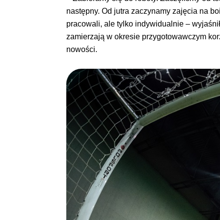
następny. Od jutra zaczynamy zajęcia na bo
pracowali, ale tylko indywidualnie – wyjaśn
zamierzają w okresie przygotowawczym korzy
nowości.