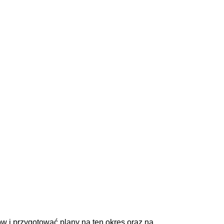
w i przygotować plany na ten okres oraz na