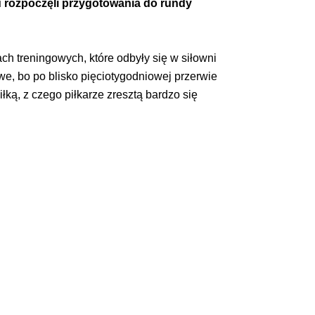
-u rozpoczęli przygotowania do rundy
ch treningowych, które odbyły się w siłowni
e, bo po blisko pięciotygodniowej przerwie
łką, z czego piłkarze zresztą bardzo się