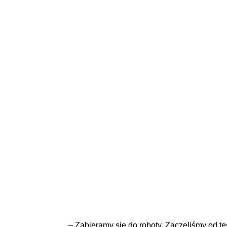
– Zabieramy się do roboty. Zaczęliśmy od t