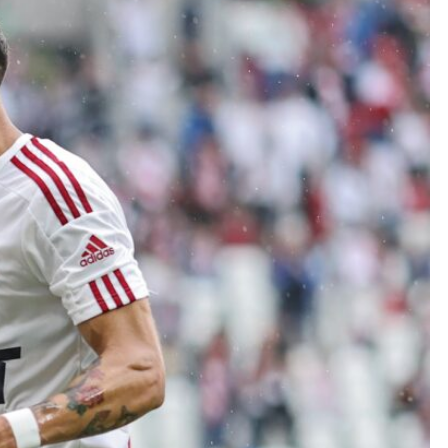
Kolorowanki