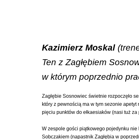
Kazimierz Moskal
(tren
Ten z Zagłębiem Sosnowie
w którym poprzednio pr
Zagłębie Sosnowiec świetnie rozpoczęło se
który z pewnością ma w tym sezonie apetyt n
pięciu punktów do ełkaesiaków (nasi tuż za 
W zespole gości piątkowego pojedynku ni
Sobczakiem (napastnik Zagłębia w poprzedni