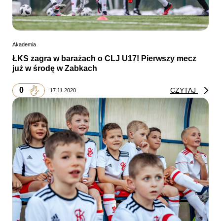
Akademia
ŁKS zagra w barażach o CLJ U17! Pierwszy mecz
już w środę w Zabkach
0
CZYTAJ
17.11.2020