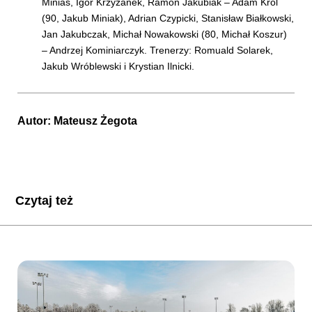
Minias, Igor Krzyżanek, Ramon Jakubiak – Adam Król
(90, Jakub Miniak), Adrian Czypicki, Stanisław Białkowski,
Jan Jakubczak, Michał Nowakowski (80, Michał Koszur)
– Andrzej Kominiarczyk. Trenerzy: Romuald Solarek,
Jakub Wróblewski i Krystian Ilnicki.
Autor:
Mateusz Żegota
Czytaj też