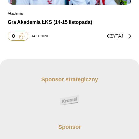
Akademia
Gra Akademia ŁKS (14-15 listopada)
0
CZYTAJ
14.11.2020
Sponsor strategiczny
Sponsor