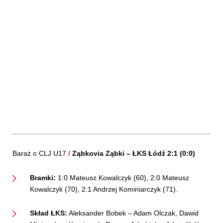
Baraż o CLJ U17
/
Ząbkovia Ząbki – ŁKS Łódź 2:1 (0:0)
Bramki:
1:0 Mateusz Kowalczyk (60), 2:0 Mateusz
Kowalczyk (70), 2:1 Andrzej Kominiarczyk (71).
Skład ŁKS:
Aleksander Bobek – Adam Olczak, Dawid