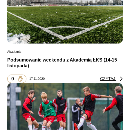
Akademia
Podsumowanie weekendu z Akademią ŁKS (14-15
listopada)
0
CZYTAJ
17.11.2020