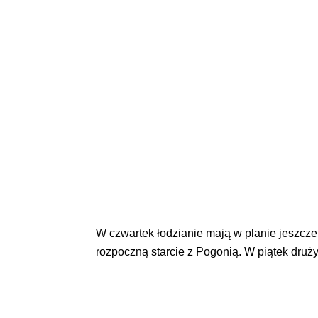
W czwartek łodzianie mają w planie jeszcze
rozpoczną starcie z Pogonią. W piątek druż