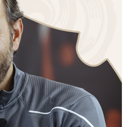
Kolorowanki