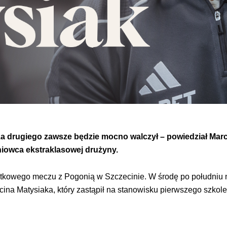
za drugiego zawsze będzie mocno walczył – powiedział Mar
niowca ekstraklasowej drużyny.
tkowego meczu z Pogonią w Szczecinie. W środę po południu na
cina Matysiaka, który zastąpił na stanowisku pierwszego szkol