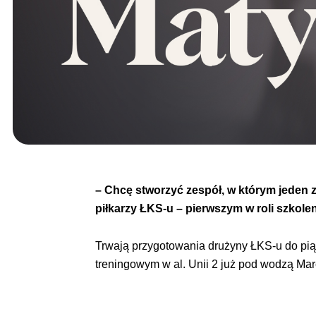
– Chcę stworzyć zespół, w którym jeden 
piłkarzy ŁKS-u – pierwszym w roli szkole
Trwają przygotowania drużyny ŁKS-u do pią
treningowym w al. Unii 2 już pod wodzą Mar