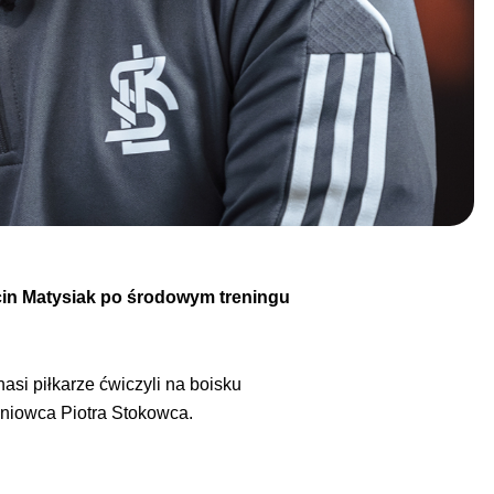
cin Matysiak po środowym treningu
si piłkarze ćwiczyli na boisku
eniowca Piotra Stokowca.