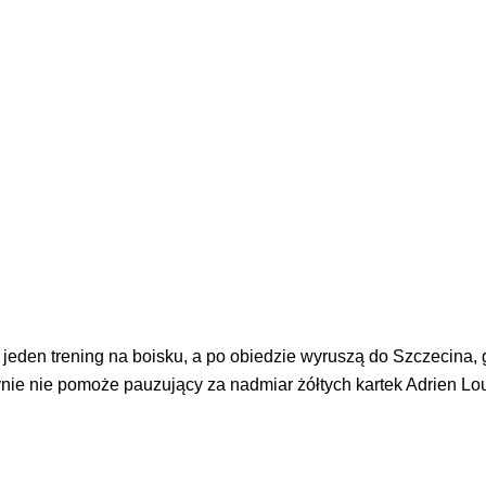
 jeden trening na boisku, a po obiedzie wyruszą do Szczecina,
ynie nie pomoże pauzujący za nadmiar żółtych kartek Adrien Lo