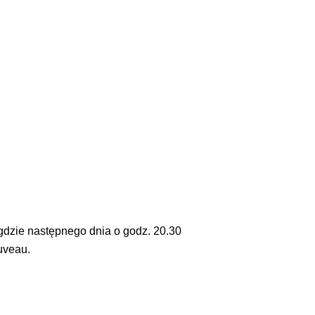
 gdzie następnego dnia o godz. 20.30
uveau.