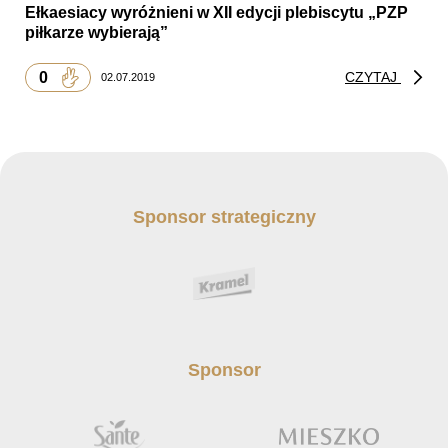
Ełkaesiacy wyróżnieni w XII edycji plebiscytu „PZP
piłkarze wybierają”
0
CZYTAJ
02.07.2019
Sponsor strategiczny
Sponsor