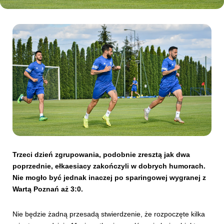
Kibice
SKLEP
KUP BILET
Trzeci dzień zgrupowania, podobnie zresztą jak dwa
poprzednie, ełkaesiacy zakończyli w dobrych humorach.
Nie mogło być jednak inaczej po sparingowej wygranej z
Wartą Poznań aż 3:0.
Nie będzie żadną przesadą stwierdzenie, że rozpoczęte kilka