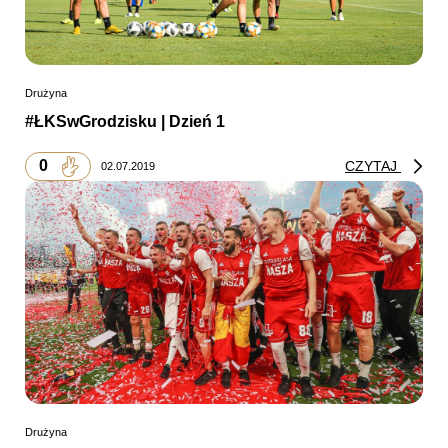
Drużyna
#ŁKSwGrodzisku | Dzień 1
0
CZYTAJ
02.07.2019
Drużyna