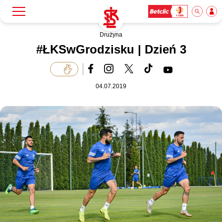
Drużyna
Szukaj
Klub
#ŁKSwGrodzisku | Dzień 3
Mecze
04.07.2019
Bilety
Akademia
Biznes
Dla mediów