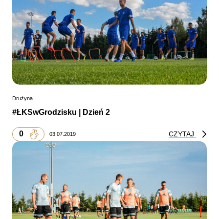
Drużyna
#ŁKSwGrodzisku | Dzień 2
0
CZYTAJ
03.07.2019