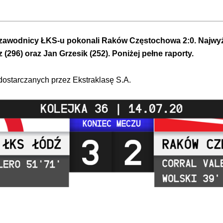
y zawodnicy ŁKS-u pokonali Raków Częstochowa 2:0. Najwyż
 (296) oraz Jan Grzesik (252). Poniżej pełne raporty.
 dostarczanych przez Ekstraklasę S.A.