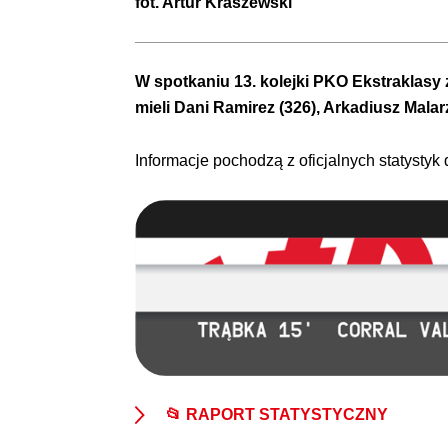
fot.
Artur Kraszewski
W spotkaniu 13. kolejki PKO Ekstraklas
mieli Dani Ramirez (326), Arkadiusz Malarz
Informacje pochodzą z oficjalnych statystyk
📂 RAPORT STATYSTYCZNY