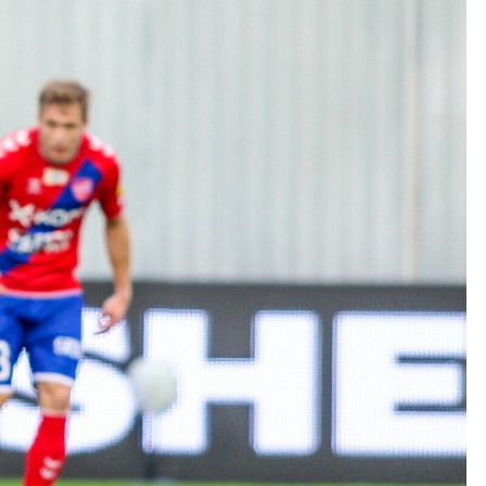
Kolorowanki