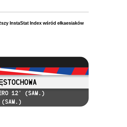
szy InstaStat Index wśród ełkaesiaków