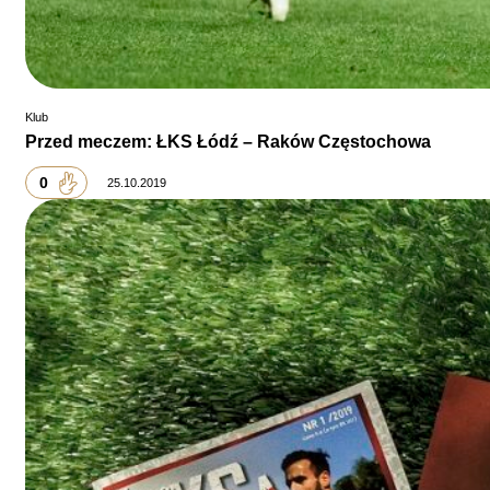
Klub
Przed meczem: ŁKS Łódź – Raków Częstochowa
0
25.10.2019