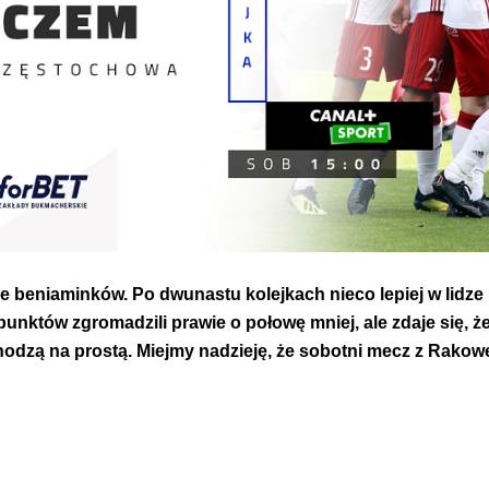
e beniaminków. Po dwunastu kolejkach nieco lepiej w lidze
punktów zgromadzili prawie o połowę mniej, ale zdaje się, ż
odzą na prostą. Miejmy nadzieję, że sobotni mecz z Rakowe