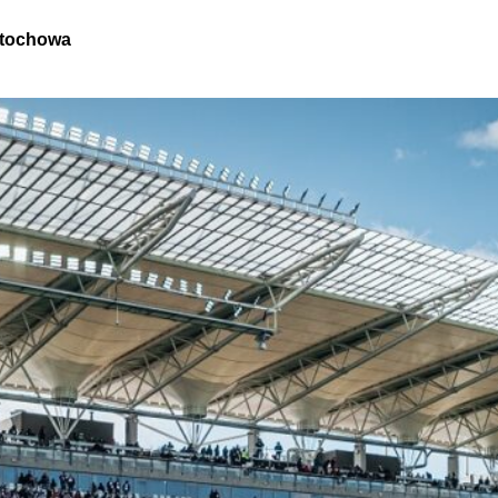
stochowa