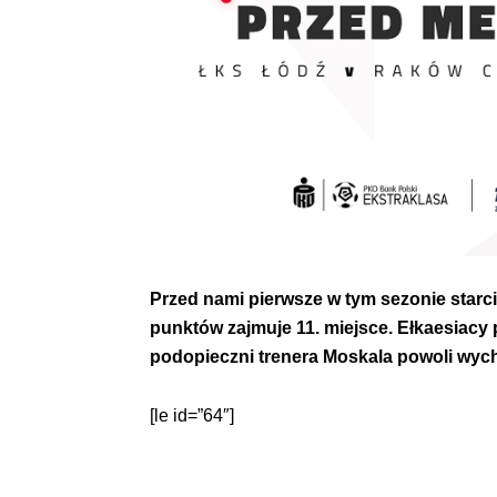
Przed nami pierwsze w tym sezonie starci
punktów zajmuje 11. miejsce. Ełkaesiacy 
podopieczni trenera Moskala powoli wych
[le id=”64″]