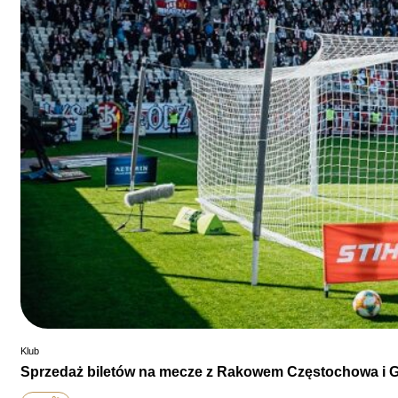
Klub
Sprzedaż biletów na mecze z Rakowem Częstochowa i G