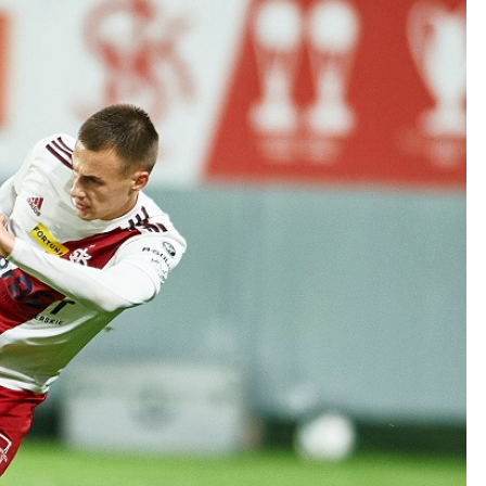
Kolorowanki