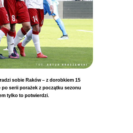
 radzi sobie Raków – z dorobkiem 15
e po serii porażek z początku sezonu
m tylko to potwierdzi.