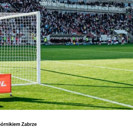
órnikiem Zabrze