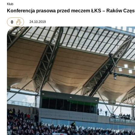
Klub
Konferencja prasowa przed meczem ŁKS – Raków Czę
0
24.10.2019