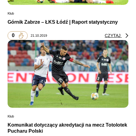
Klub
Górnik Zabrze – ŁKS Łódź | Raport statystyczny
0
CZYTAJ
21.10.2019
Klub
Komunikat dotyczący akredytacji na mecz Totolotek
Pucharu Polski