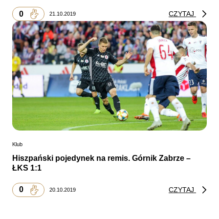
0
CZYTAJ
21.10.2019
Klub
Hiszpański pojedynek na remis. Górnik Zabrze –
ŁKS 1:1
0
CZYTAJ
20.10.2019