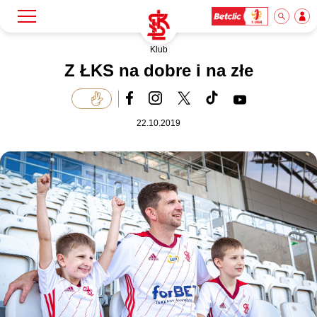
Klub
Szukaj
Klub
Z ŁKS na dobre i na złe
Mecze
22.10.2019
Bilety
Akademia
Biznes
Dla mediów