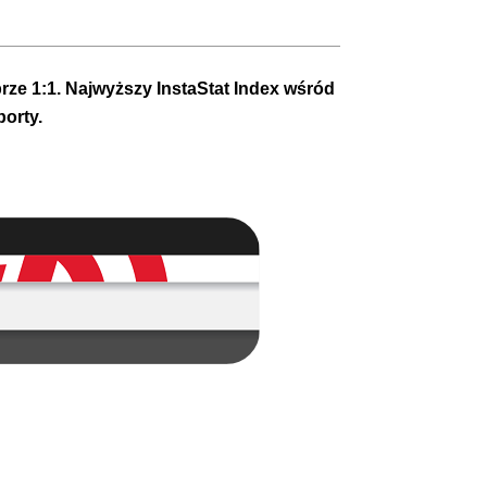
rze 1:1. Najwyższy InstaStat Index wśród
porty.