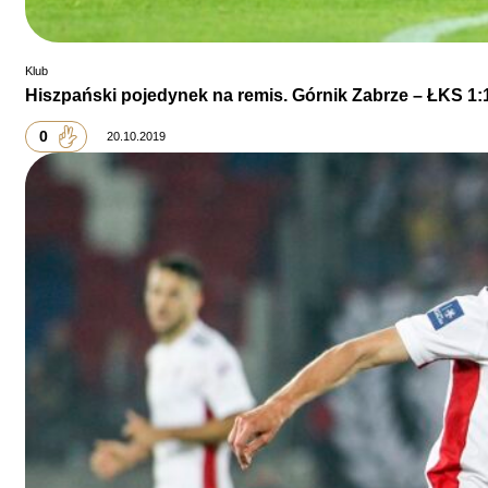
Klub
Hiszpański pojedynek na remis. Górnik Zabrze – ŁKS 1:
0
20.10.2019