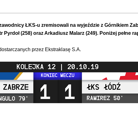
 zawodnicy ŁKS-u zremisowali na wyjeździe z Górnikiem Zab
r Pyrdoł (258) oraz Arkadiusz Malarz (249). Poniżej pełne ra
 dostarczanych przez Ekstraklasę S.A.