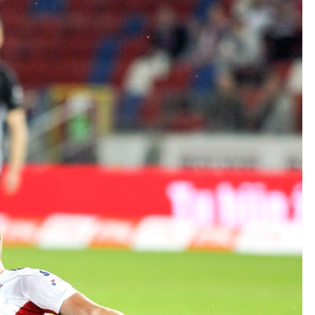
Kolorowanki