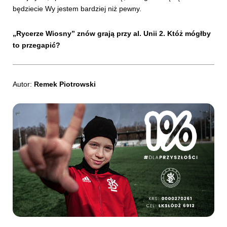
będziecie Wy jestem bardziej niż pewny.
„Rycerze Wiosny” znów grają przy al. Unii 2. Któż mógłby
to przegapić?
Autor:
Remek Piotrowski