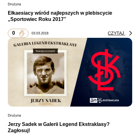
Drużyna
Ełkaesiacy wśród najlepszych w plebiscycie
„Sportowiec Roku 2017”
0
CZYTAJ
03.03.2018
Drużyna
Jerzy Sadek w Galerii Legend Ekstraklasy?
Zagłosuj!