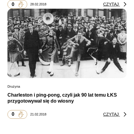
0
CZYTAJ
28.02.2018
Drużyna
Charleston i ping-pong, czyli jak 90 lat temu ŁKS
przygotowywał się do wiosny
0
CZYTAJ
21.02.2018