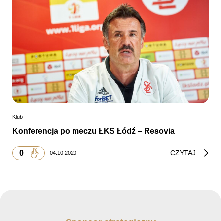
Klub
Konferencja po meczu ŁKS Łódź – Resovia
0
CZYTAJ
04.10.2020