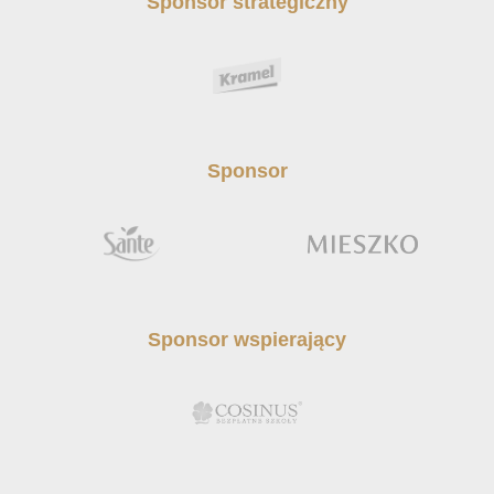
Sponsor strategiczny
Sponsor
Sponsor wspierający