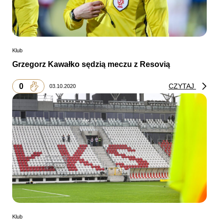
Klub
Grzegorz Kawałko sędzią meczu z Resovią
0
CZYTAJ
03.10.2020
Klub