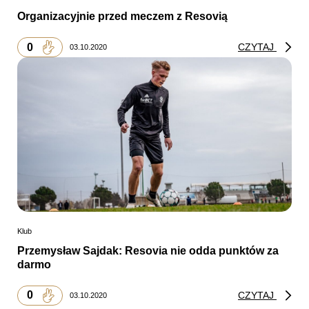
Organizacyjnie przed meczem z Resovią
0
CZYTAJ
03.10.2020
Klub
Przemysław Sajdak: Resovia nie odda punktów za
darmo
0
CZYTAJ
03.10.2020