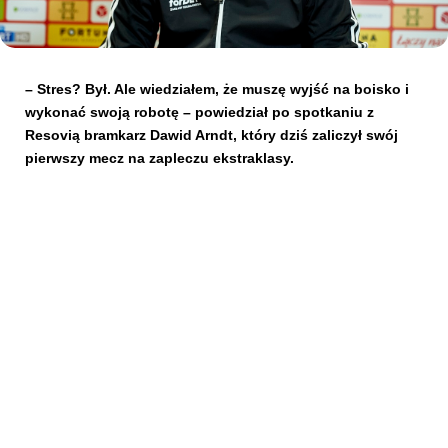
Kibice
– Stres? Był. Ale wiedziałem, że muszę wyjść na boisko i
wykonać swoją robotę – powiedział po spotkaniu z
Resovią bramkarz Dawid Arndt, który dziś zaliczył swój
pierwszy mecz na zapleczu ekstraklasy.
SKLEP
KUP BILET