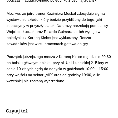
podczas inauguracyjnego pojedynku z Lechią Gdańsk.
Możliwe, że jutro trener Kazimierz Moskal zdecyduje się na
wystawienie składu, który będzie przybliżony do tego, jaki
zobaczymy w przyszły piątek. Na urazy narzekają pomocnicy
Wojciech Łuczak oraz Ricardo Guimaraes i ich występ w
pojedynku z Koroną Kielce jest wykluczony. Reszta
zawodników jest w stu procentach gotowa do gry.
Początek jutrzejszego meczu z Koroną Kielce o godzinie 20:30
na boisku głównym obiektu przy al. Unii Lubelskiej 2. Bilety w
cenie 10 złotych będą do nabycia w godzinach 10:00 – 15:00
przy wejściu na sektor „VIP” oraz od godziny 19:00, o ile
wcześniej nie zostaną wyprzedane.
Czytaj też