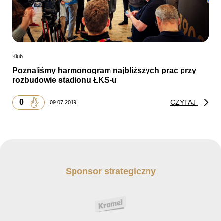
Klub
Poznaliśmy harmonogram najbliższych prac przy
rozbudowie stadionu ŁKS-u
0
CZYTAJ
09.07.2019
Sponsor strategiczny