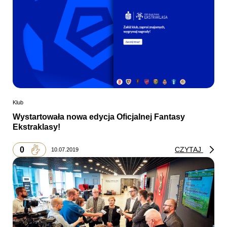
Klub
Wystartowała nowa edycja Oficjalnej Fantasy
Ekstraklasy!
0
CZYTAJ
10.07.2019