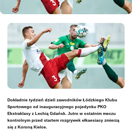
Kibice
SKLEP
KUP BILET
Dokładnie tydzień dzieli zawodników Łódzkiego Klubu
Sportowego od inauguracyjnego pojedynku PKO
Ekstraklasy z Lechią Gdańsk. Jutro w ostatnim meczu
kontrolnym przed startem rozgrywek ełkaesiacy zmierzą
się z Koroną Kielce.