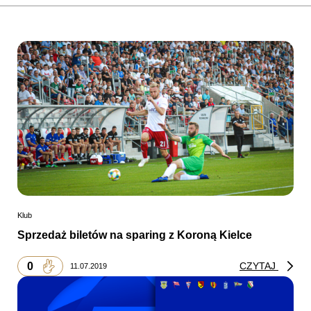
Klub
Sprzedaż biletów na sparing z Koroną Kielce
0
CZYTAJ
11.07.2019