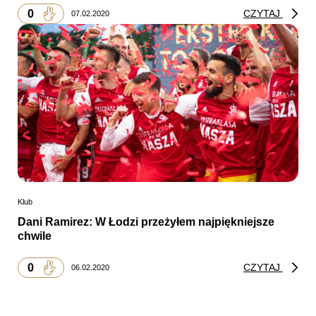
0
CZYTAJ
07.02.2020
Klub
Dani Ramirez: W Łodzi przeżyłem najpiękniejsze
chwile
0
CZYTAJ
06.02.2020