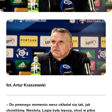
Kibice
SKLEP
KUP BILET
fot.
Artur Kraszewski
– Do pewnego momentu mecz układał się tak, jak
chcieliśmy. Niestety, Legia była lepsza, choć w piłce