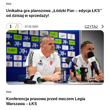
Klub
Unikalna gra planszowa „Łódzki Pan – edycja ŁKS”
od dzisiaj w sprzedaży!
1
CZYTAJ
07.02.2020
Klub
Konferencja prasowa przed meczem Legia
Warszawa – ŁKS