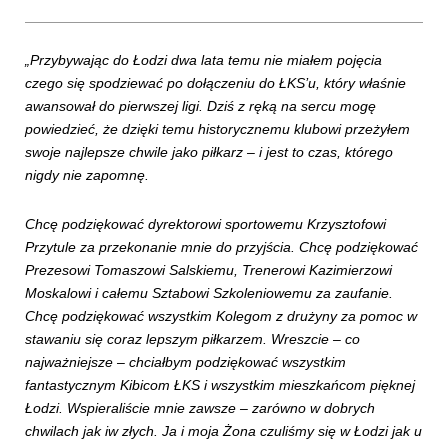
„Przybywając do Łodzi dwa lata temu nie miałem pojęcia
czego się spodziewać po dołączeniu do ŁKS’u, który właśnie
awansował do pierwszej ligi. Dziś z ręką na sercu mogę
powiedzieć, że dzięki temu historycznemu klubowi przeżyłem
swoje najlepsze chwile jako piłkarz – i jest to czas, którego
nigdy nie zapomnę.
Chcę podziękować dyrektorowi sportowemu Krzysztofowi
Przytule za przekonanie mnie do przyjścia. Chcę podziękować
Prezesowi Tomaszowi Salskiemu, Trenerowi Kazimierzowi
Moskalowi i całemu Sztabowi Szkoleniowemu za zaufanie.
Chcę podziękować wszystkim Kolegom z drużyny za pomoc w
stawaniu się coraz lepszym piłkarzem. Wreszcie – co
najważniejsze – chciałbym podziękować wszystkim
fantastycznym Kibicom ŁKS i wszystkim mieszkańcom pięknej
Łodzi. Wspieraliście mnie zawsze – zarówno w dobrych
chwilach jak iw złych. Ja i moja Żona czuliśmy się w Łodzi jak u