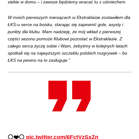
siebie w domu – i zawsze będziemy wracać tu z uśmiechem.
W moich pierwszych miesiącach w Ekstraklasie zostawiłem dla
ŁKS-u serce na boisku, starając się zapewnić gole, asysty i
punkty dla klubu. Mam nadzieję, że mój wkład z pierwszej
części sezonu pomoże Klubowi pozostać w Ekstraklasie. Z
całego serca życzę sobie i Wam, żebyśmy w kolejnych latach
spotkali się na najwyższym szczeblu polskich rozgrywek – bo
ŁKS na pewno na to zasługuje.”
⚪️❤️⚪️
pic.twitter.com/6FctVzSxZn