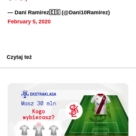
— Dani Ramirez🇪🇸 (@Dani10Ramirez)
February 5, 2020
Czytaj też