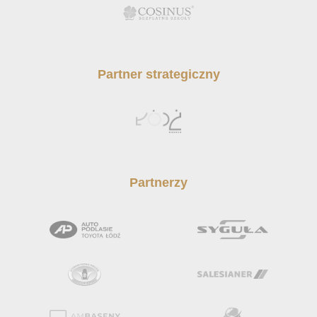
Partner strategiczny
Partnerzy