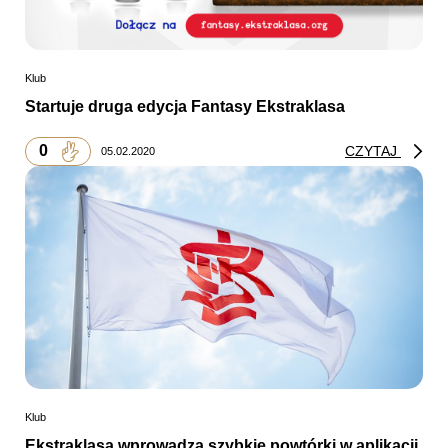
Klub
Startuje druga edycja Fantasy Ekstraklasa
0
CZYTAJ
05.02.2020
Klub
Ekstraklasa wprowadza szybkie powtórki w aplikacji