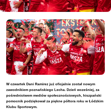
Kibice
SKLEP
KUP BILET
W czwartek Dani Ramirez już oficjalnie został nowym
zawodnikiem poznańskiego Lecha. Dzień wcześniej, za
pośrednictwem mediów społecznościowych, hiszpański
pomocnik podziękował za piękne półtora roku w Łódzkim
Klubu Sportowym.