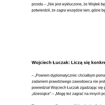
przodu – „Nie jest wykluczone, że Wojtek bę
potwierdził, że zagra wszędzie tam, gdzie b
Wojciech Łuczak: Liczą się konkre
– „Powiem dyplomatycznie: chciałbym pomaga
zadaniem prawdziwego zawodowca nie jest gr
powiedział Wojciech Łuczak zgadzając się p
„dziesiątce” – „Mogę też zagrać na innych p