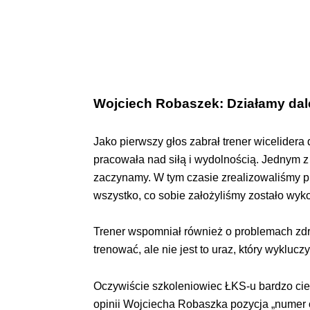
Wojciech Robaszek: Działamy dal
Jako pierwszy głos zabrał trener wicelidera 
pracowała nad siłą i wydolnością. Jednym z
zaczynamy. W tym czasie zrealizowaliśmy pla
wszystko, co sobie założyliśmy zostało wyk
Trener wspomniał również o problemach zdr
trenować, ale nie jest to uraz, który wyklu
Oczywiście szkoleniowiec ŁKS-u bardzo cies
opinii Wojciecha Robaszka pozycja „numer o