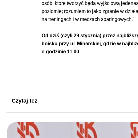
osób, które tworzyć będą wyjściową jedena
poziomie; rozumiem to jako zgranie w dział
na treningach i w meczach sparingowych.”
Od dziś (czyli 29 stycznia) przez najbli
boisku przy ul. Minerskiej, gdzie w najb
o godzinie 11.00.
Czytaj też