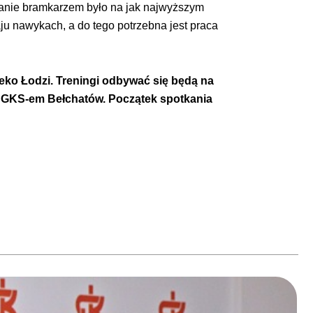
granie bramkarzem było na jak najwyższym
ju nawykach, a do tego potrzebna jest praca
leko Łodzi. Treningi odbywać się będą na
z z GKS-em Bełchatów. Początek spotkania