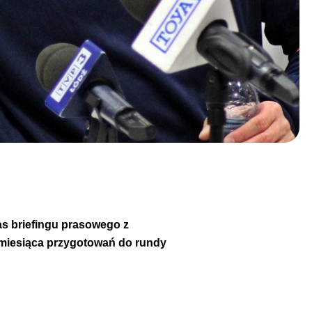
s briefingu prasowego z
 miesiąca przygotowań do rundy