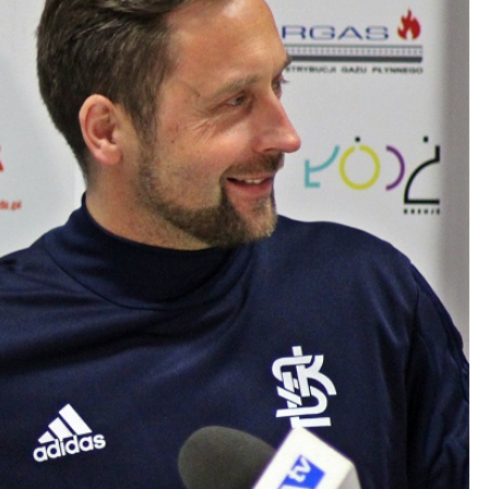
Kolorowanki