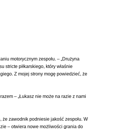
otowaniu motorycznym zespołu. – „Drużyna
stricte piłkarskiego, który właśnie
ugiego. Z mojej strony mogę powiedzieć, że
razem – „Łukasz nie może na razie z nami
o, że zawodnik podniesie jakość zespołu. W
dzie – otwiera nowe możliwości grania do