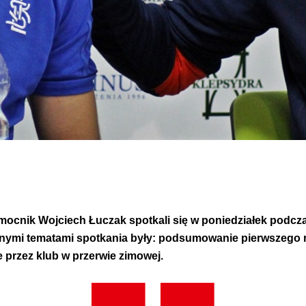
ocnik Wojciech Łuczak spotkali się w poniedziałek podcza
wnymi tematami spotkania były: podsumowanie pierwszego
 przez klub w przerwie zimowej.