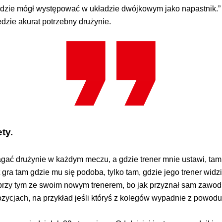
dzie mógł występować w układzie dwójkowym jako napastnik.” – s
ędzie akurat potrzebny drużynie.
ty.
ć drużynie w każdym meczu, a gdzie trener mnie ustawi, tam będ
a tam gdzie mu się podoba, tylko tam, gdzie jego trener widzi 
rzy tym ze swoim nowym trenerem, bo jak przyznał sam zawodni
ozycjach, na przykład jeśli któryś z kolegów wypadnie z powodu 