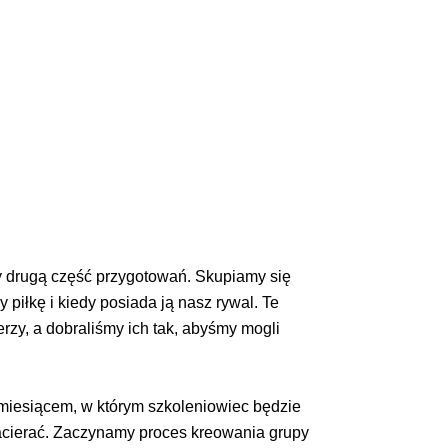
my drugą część przygotowań. Skupiamy się
 piłkę i kiedy posiada ją nasz rywal. Te
rzy, a dobraliśmy ich tak, abyśmy mogli
ć miesiącem, w którym szkoleniowiec będzie
zacierać. Zaczynamy proces kreowania grupy