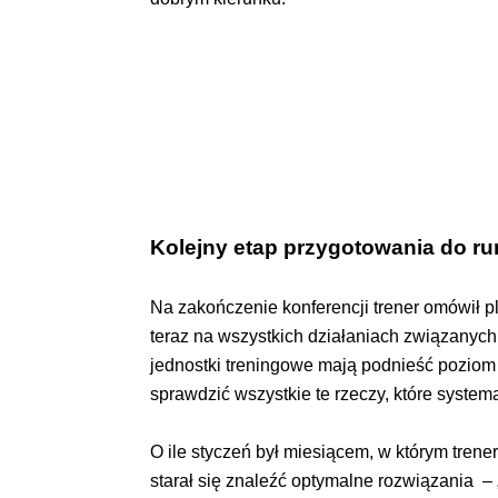
Kolejny etap przygotowania do r
Na zakończenie konferencji trener omówił p
teraz na wszystkich działaniach związanych z
jednostki treningowe mają podnieść poziom 
sprawdzić wszystkie te rzeczy, które system
O ile styczeń był miesiącem, w którym trene
starał się znaleźć optymalne rozwiązania –