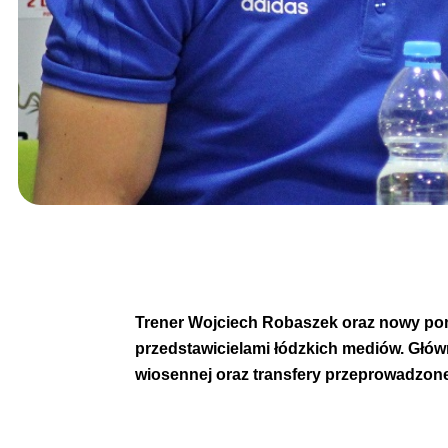
Trener Wojciech Robaszek oraz nowy pom
przedstawicielami łódzkich mediów. Głó
wiosennej oraz transfery przeprowadzone