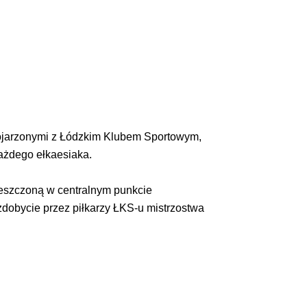
 kojarzonymi z Łódzkim Klubem Sportowym,
ażdego ełkaesiaka.
mieszczoną w centralnym punkcie
zdobycie przez piłkarzy ŁKS-u mistrzostwa