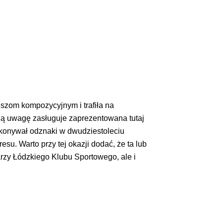
uszom kompozycyjnym i trafiła na
ną uwagę zasługuje zaprezentowana tutaj
onywał odznaki w dwudziestoleciu
su. Warto przy tej okazji dodać, że ta lub
arzy Łódzkiego Klubu Sportowego, ale i