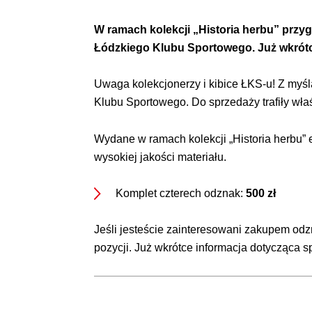
Ochrona dzieci
W ramach kolekcji „Historia herbu” przy
Łódzkiego Klubu Sportowego. Już wkrótce
Uwaga kolekcjonerzy i kibice ŁKS-u! Z myś
Klubu Sportowego. Do sprzedaży trafiły właś
SKLEP
KU
Wydane w ramach kolekcji „Historia herbu
wysokiej jakości materiału.
Komplet czterech odznak:
500 zł
Jeśli jesteście zainteresowani zakupem od
pozycji. Już wkrótce informacja dotycząca s