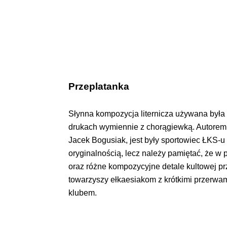
Przeplatanka
Słynna kompozycja liternicza używana była 
drukach wymiennie z chorągiewką. Autorem 
Jacek Bogusiak, jest były sportowiec ŁKS-u
oryginalnością, lecz należy pamiętać, że w 
oraz różne kompozycyjne detale kultowej prz
towarzyszy ełkaesiakom z krótkimi przerwam
klubem.