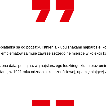
eplatanka są od początku istnienia klubu znakami najbardziej
 emblematów zajmuje zawsze szczególne miejsce w kolekcji k
trzona datą, pełną nazwą najstarszego łódzkiego klubu oraz u
ydanej w 1921 roku odznace okolicznościowej, upamiętniającej 