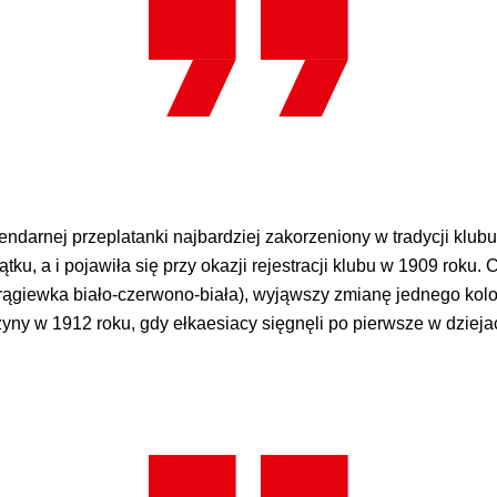
ndarnej przeplatanki najbardziej zakorzeniony w tradycji klubu 
u, a i pojawiła się przy okazji rejestracji klubu w 1909 roku. 
horągiewka biało-czerwono-biała), wyjąwszy zmianę jednego kolor
yny w 1912 roku, gdy ełkaesiacy sięgnęli po pierwsze w dziejac