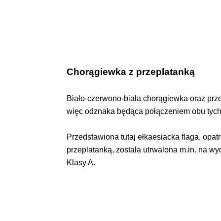
Chorągiewka z przeplatanką
Biało-czerwono-biała chorągiewka oraz prz
więc odznaka będąca połączeniem obu tych
Przedstawiona tutaj ełkaesiacka flaga, opa
przeplatanką, została utrwalona m.in. na w
Klasy A.