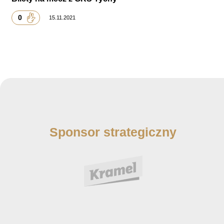
0
15.11.2021
Sponsor strategiczny