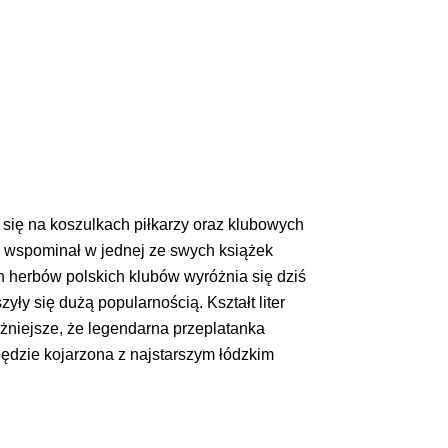
 się na koszulkach piłkarzy oraz klubowych
 wspominał w jednej ze swych książek
h herbów polskich klubów wyróżnia się dziś
ły się dużą popularnością. Kształt liter
ażniejsze, że legendarna przeplatanka
będzie kojarzona z najstarszym łódzkim