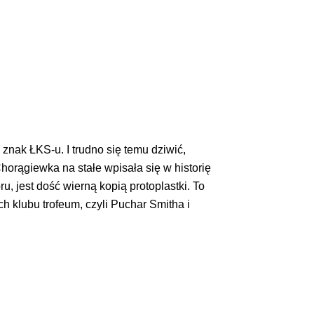
znak ŁKS-u. I trudno się temu dziwić,
Chorągiewka na stałe wpisała się w historię
u, jest dość wierną kopią protoplastki. To
h klubu trofeum, czyli Puchar Smitha i