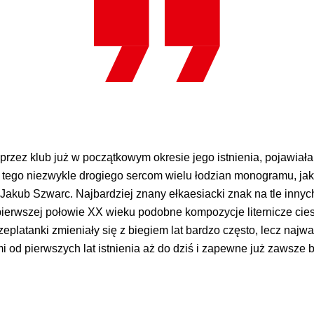
przez klub już w początkowym okresie jego istnienia, pojawiała
tego niezwykle drogiego sercom wielu łodzian monogramu, jak
 Jakub Szwarc. Najbardziej znany ełkaesiacki znak na tle innyc
pierwszej połowie XX wieku podobne kompozycje liternicze cieszy
eplatanki zmieniały się z biegiem lat bardzo często, lecz najw
i od pierwszych lat istnienia aż do dziś i zapewne już zawsze 