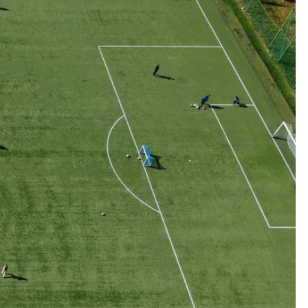
Kolorowanki