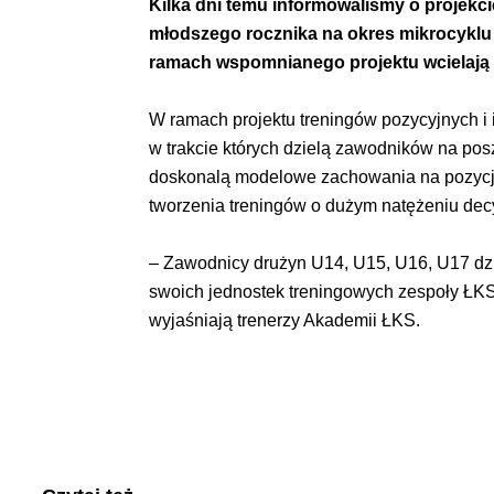
Kilka dni temu informowaliśmy o projekc
młodszego rocznika na okres mikrocyklu t
ramach wspomnianego projektu wcielają 
W ramach projektu treningów pozycyjnych i i
w trakcie których dzielą zawodników na po
doskonalą modelowe zachowania na pozycjac
tworzenia treningów o dużym natężeniu de
– Zawodnicy drużyn U14, U15, U16, U17 dzi
swoich jednostek treningowych zespoły ŁKS 
wyjaśniają trenerzy Akademii ŁKS.