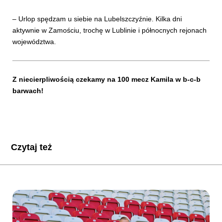
– Urlop spędzam u siebie na Lubelszczyźnie. Kilka dni
aktywnie w Zamościu, trochę w Lublinie i północnych rejonach
województwa.
Z niecierpliwością czekamy na 100 mecz Kamila w b-c-b
barwach!
Czytaj też