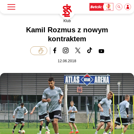
Klub
Szukaj
Klub
Kamil Rozmus z nowym
kontraktem
Mecze
12.06.2018
Bilety
Akademia
Biznes
Dla mediów