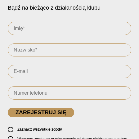
Bądź na bieżąco z działanością klubu
Zaznacz wszystkie zgody
Wyrażam zgodę na przekazywanie mi drogą elektroniczną, w tym