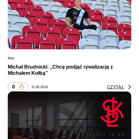
Klub
Michał Brudnicki: „Chcę podjąć rywalizację z
Michałem Kołbą”
0
CZYTAJ
11.06.2018