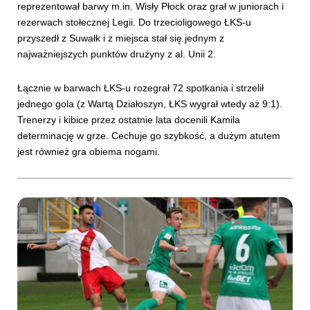
reprezentował barwy m.in. Wisły Płock oraz grał w juniorach i
rezerwach stołecznej Legii. Do trzecioligowego ŁKS-u
przyszedł z Suwałk i z miejsca stał się jednym z
najważniejszych punktów drużyny z al. Unii 2.
Łącznie w barwach ŁKS-u rozegrał 72 spotkania i strzelił
jednego gola (z Wartą Działoszyn, ŁKS wygrał wtedy aż 9:1).
Trenerzy i kibice przez ostatnie lata docenili Kamila
determinację w grze. Cechuje go szybkość, a dużym atutem
jest również gra obiema nogami.