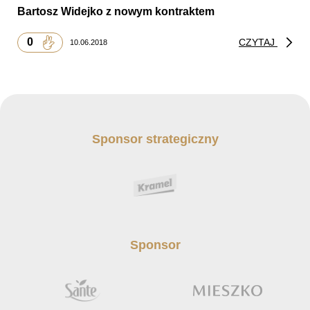
Bartosz Widejko z nowym kontraktem
0
CZYTAJ
10.06.2018
Sponsor strategiczny
Sponsor