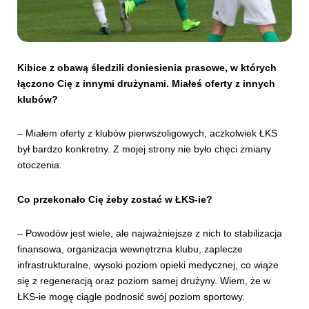
Kibice z obawą śledzili doniesienia prasowe, w których
łączono Cię z innymi drużynami. Miałeś oferty z innych
klubów?
– Miałem oferty z klubów pierwszoligowych, aczkolwiek ŁKS
był bardzo konkretny. Z mojej strony nie było chęci zmiany
otoczenia.
Co przekonało Cię żeby zostać w ŁKS-ie?
– Powodów jest wiele, ale najważniejsze z nich to stabilizacja
finansowa, organizacja wewnętrzna klubu, zaplecze
infrastrukturalne, wysoki poziom opieki medycznej, co wiąże
się z regeneracją oraz poziom samej drużyny. Wiem, że w
ŁKS-ie mogę ciągle podnosić swój poziom sportowy.