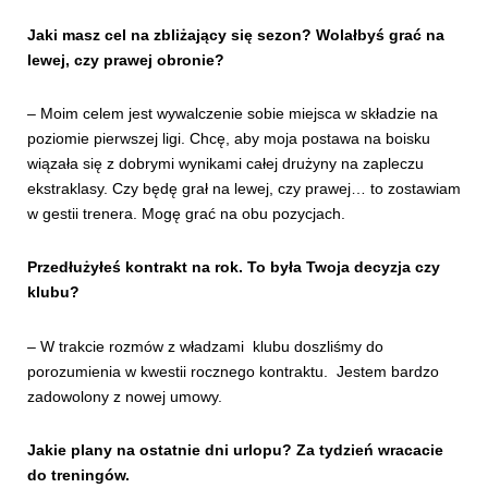
Jaki masz cel na zbliżający się sezon? Wolałbyś grać na
lewej, czy prawej obronie?
– Moim celem jest wywalczenie sobie miejsca w składzie na
poziomie pierwszej ligi. Chcę, aby moja postawa na boisku
wiązała się z dobrymi wynikami całej drużyny na zapleczu
ekstraklasy. Czy będę grał na lewej, czy prawej… to zostawiam
w gestii trenera. Mogę grać na obu pozycjach.
Przedłużyłeś kontrakt na rok. To była Twoja decyzja czy
klubu?
– W trakcie rozmów z władzami klubu doszliśmy do
porozumienia w kwestii rocznego kontraktu. Jestem bardzo
zadowolony z nowej umowy.
Jakie plany na ostatnie dni urlopu? Za tydzień wracacie
do treningów.