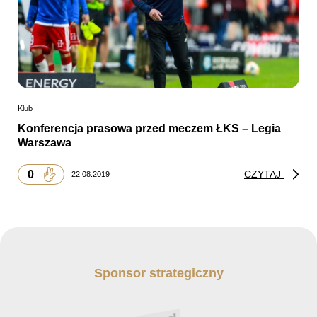
Klub
Konferencja prasowa przed meczem ŁKS – Legia
Warszawa
0
CZYTAJ
22.08.2019
Sponsor strategiczny