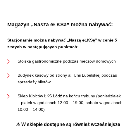
Magazyn „Nasza eŁKSa” można nabywać:
Stacjonarnie można nabywać „Naszą eŁKSę” w cenie 5
złotych w następujących punktach:
Stoiska gastronomiczne podczas meczów domowych
Budynek kasowy od strony al. Unii Lubelskiej podczas
sprzedaży biletów
Sklep Kibiców ŁKS Łódź na końcu trybuny (poniedziałek
– piątek w godzinach 12:00 – 19:00, sobota w godzinach
10:00 – 14:00)
⚠
W sklepie dostępne są również wcześniejsze