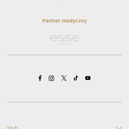
Partner medyczny
Klub