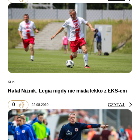
Klub
Rafał Niżnik: Legia nigdy nie miała lekko z ŁKS-em
0
CZYTAJ
22.08.2019