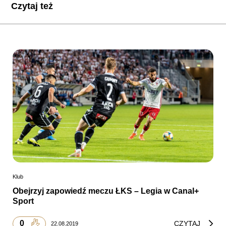
Czytaj też
Klub
Obejrzyj zapowiedź meczu ŁKS – Legia w Canal+
Sport
0
CZYTAJ
22.08.2019