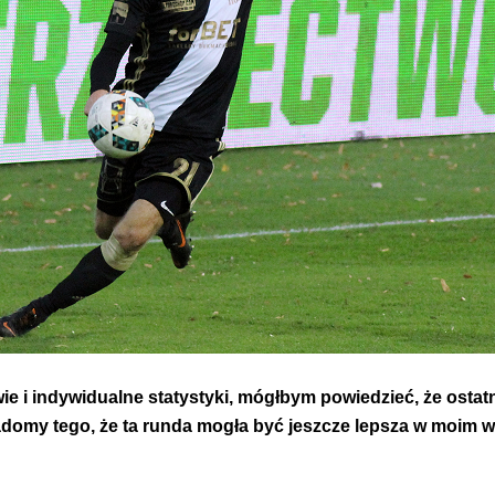
wie i indywidualne statystyki, mógłbym powiedzieć, że ostat
iadomy tego, że ta runda mogła być jeszcze lepsza w moim 