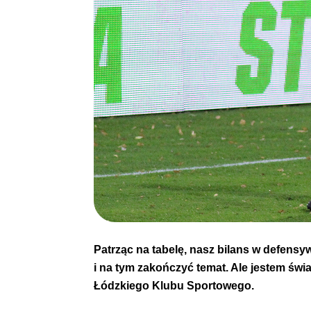
Patrząc na tabelę, nasz bilans w defensy
i na tym zakończyć temat. Ale jestem św
Łódzkiego Klubu Sportowego.