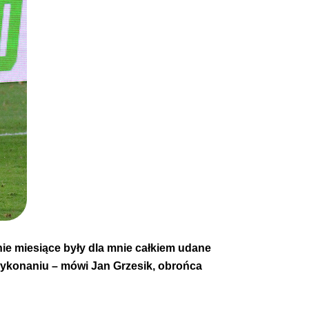
nie miesiące były dla mnie całkiem udane
wykonaniu – mówi Jan Grzesik, obrońca