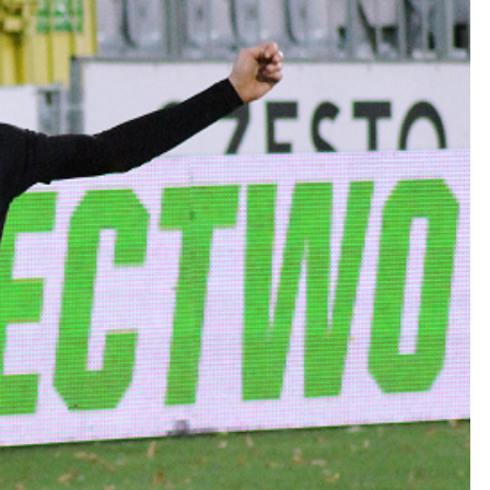
Kolorowanki