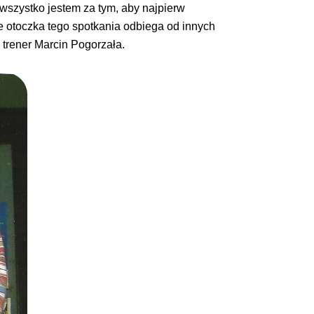
 wszystko jestem za tym, aby najpierw
e otoczka tego spotkania odbiega od innych
 trener Marcin Pogorzała.