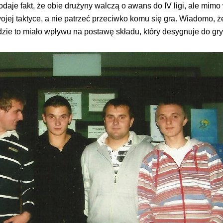
aje fakt, że obie drużyny walczą o awans do IV ligi, ale mimo
ojej taktyce, a nie patrzeć przeciwko komu się gra. Wiadomo, ż
dzie to miało wpływu na postawę składu, który desygnuje do gry