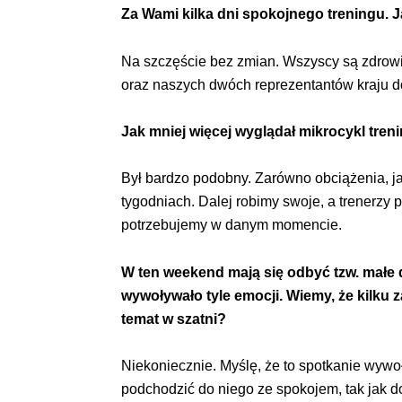
Za Wami kilka dni spokojnego treningu. 
Na szczęście bez zmian. Wszyscy są zdrowi 
oraz naszych dwóch reprezentantów kraju do
Jak mniej więcej wyglądał mikrocykl tren
Był bardzo podobny. Zarówno obciążenia, ja
tygodniach. Dalej robimy swoje, a trenerzy p
potrzebujemy w danym momencie.
W ten weekend mają się odbyć tzw. małe
wywoływało tyle emocji. Wiemy, że kilku
temat w szatni?
Niekoniecznie. Myślę, że to spotkanie wyw
podchodzić do niego ze spokojem, tak jak d