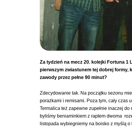
Za tydzień na mecz 20. kolejki Fortuna 1
pierwszym zwiastunem tej dobrej formy, k
zawody przez pełne 90 minut?
Zdecydowanie tak. Na początku sezonu miel
porażkami i remisami. Poza tym, cały czas uc
Termalica też zapewne zupełnie inaczej do
byliśmy beniaminkiem z raptem dwoma rozeg
listopada wybiegniemy na boisko z myślą o 