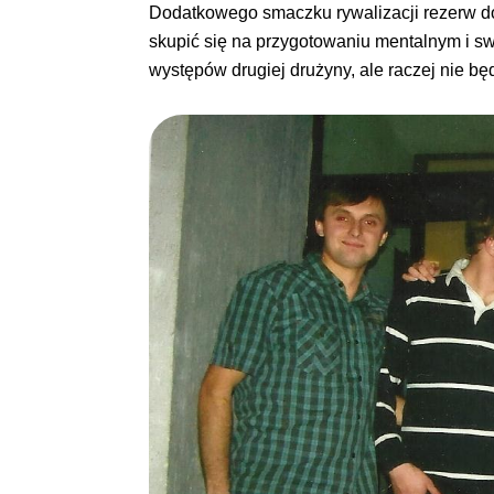
Dodatkowego smaczku rywalizacji rezerw dod
skupić się na przygotowaniu mentalnym i sw
występów drugiej drużyny, ale raczej nie bę