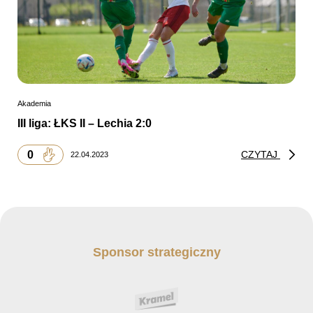
Akademia
III liga: ŁKS II – Lechia 2:0
0
CZYTAJ
22.04.2023
Sponsor strategiczny