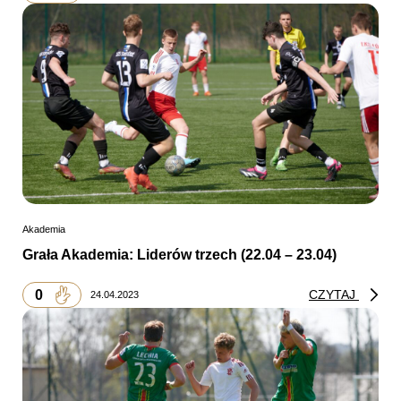
Akademia
Grała Akademia: Liderów trzech (22.04 – 23.04)
0
CZYTAJ
24.04.2023