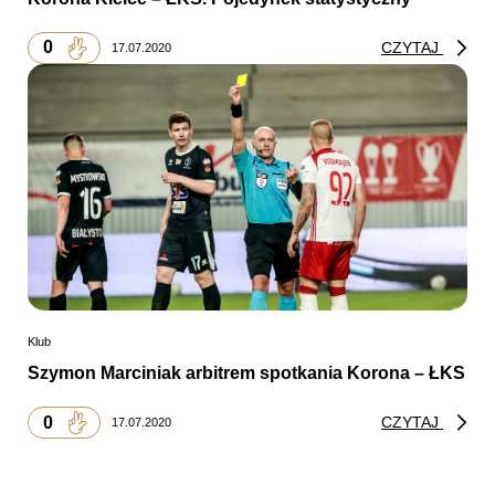
0
CZYTAJ
17.07.2020
Klub
Szymon Marciniak arbitrem spotkania Korona – ŁKS
0
CZYTAJ
17.07.2020