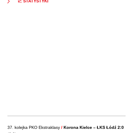
📈 STATYSTYKI
37. kolejka PKO Ekstraklasy
/
Korona Kielce – ŁKS Łódź 2:0