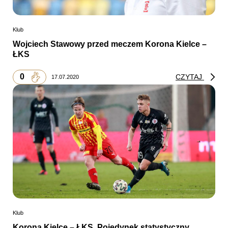
Klub
Wojciech Stawowy przed meczem Korona Kielce –
ŁKS
0
CZYTAJ
17.07.2020
Klub
Korona Kielce – ŁKS. Pojedynek statystyczny