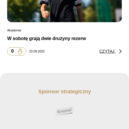
Akademia
W sobotę grają dwie drużyny rezerw
0
CZYTAJ
23.09.2022
Sponsor strategiczny