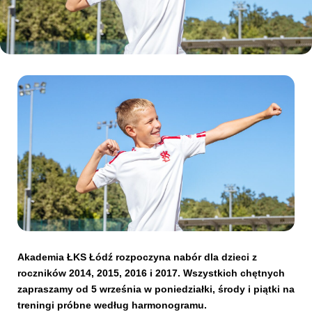
Kibice
SKLEP
KUP BILET
Akademia ŁKS Łódź rozpoczyna nabór dla dzieci z
roczników 2014, 2015, 2016 i 2017. Wszystkich chętnych
zapraszamy od 5 września w poniedziałki, środy i piątki na
treningi próbne według harmonogramu.