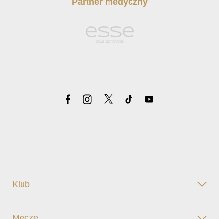
Partner medyczny
Klub
Mecze