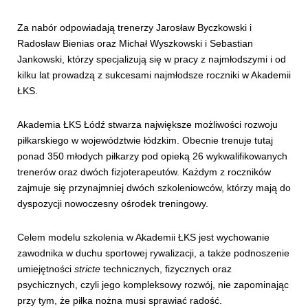
Za nabór odpowiadają trenerzy Jarosław Byczkowski i
Radosław Bienias oraz Michał Wyszkowski i Sebastian
Jankowski, którzy specjalizują się w pracy z najmłodszymi i od
kilku lat prowadzą z sukcesami najmłodsze roczniki w Akademii
ŁKS.
Akademia ŁKS Łódź stwarza największe możliwości rozwoju
piłkarskiego w województwie łódzkim. Obecnie trenuje tutaj
ponad 350 młodych piłkarzy pod opieką 26 wykwalifikowanych
trenerów oraz dwóch fizjoterapeutów. Każdym z roczników
zajmuje się przynajmniej dwóch szkoleniowców, którzy mają do
dyspozycji nowoczesny ośrodek treningowy.
Celem modelu szkolenia w Akademii ŁKS jest wychowanie
zawodnika w duchu sportowej rywalizacji, a także podnoszenie
umiejętności
stricte
technicznych, fizycznych oraz
psychicznych, czyli jego kompleksowy rozwój, nie zapominając
przy tym, że piłka nożna musi sprawiać radość.