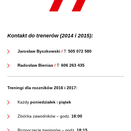
Kontakt do trenerów (2014 i 2015):
Jarosław Byczkowski
/
T:
505 072 580
Radosław Bienias
/
T:
606 263 435
Treningi dla roczników 2016 i 2017:
Każdy
poniedziałek
i
piątek
Zbiórka zawodników – godz.
18:00
Rozpoczęcie treningów – godz.
18:15