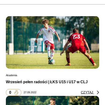
Akademia
Wrzesień pełen radości | ŁKS U15 i U17 w CLJ
0
CZYTAJ
27.09.2022