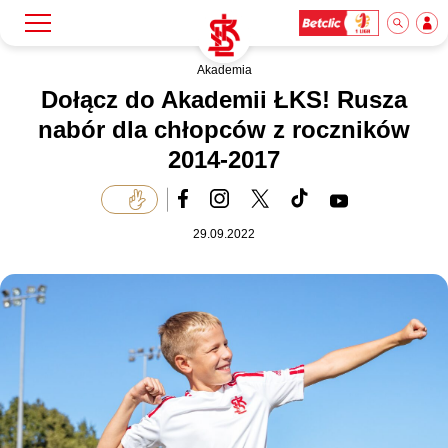
Akademia
Szukaj
Klub
Dołącz do Akademii ŁKS! Rusza
nabór dla chłopców z roczników
2014-2017
Mecze
Bilety
29.09.2022
Akademia
Biznes
Dla mediów