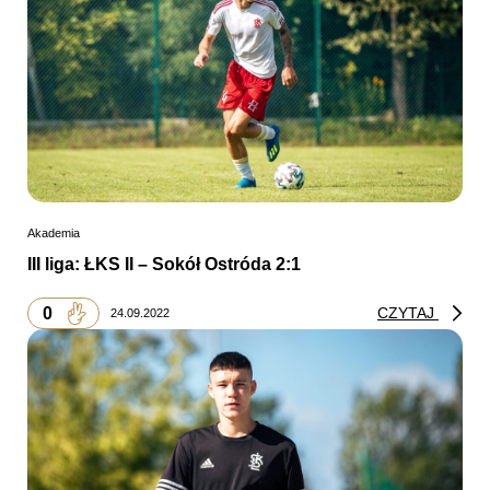
Akademia
III liga: ŁKS II – Sokół Ostróda 2:1
0
CZYTAJ
24.09.2022