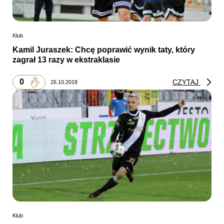
Klub
Kamil Juraszek: Chcę poprawić wynik taty, który
zagrał 13 razy w ekstraklasie
0
CZYTAJ
26.10.2018
Klub