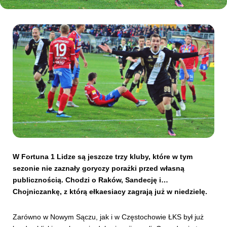
Kibice
SKLEP
KUP BILET
W Fortuna 1 Lidze są jeszcze trzy kluby, które w tym
sezonie nie zaznały goryczy porażki przed własną
publicznością. Chodzi o Raków, Sandecję i…
Chojniczankę, z którą ełkaesiacy zagrają już w niedzielę.
Zarówno w Nowym Sączu, jak i w Częstochowie ŁKS był już