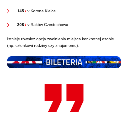
145
/
v Korona Kielce
208
/
v Raków Częstochowa
Istnieje również opcja zwolnienia miejsca konkretnej osobie
(np. członkowi rodziny czy znajomemu).