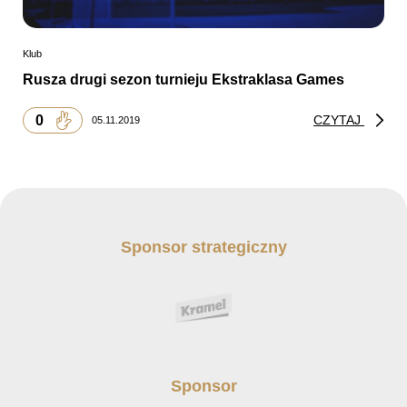
Klub
Rusza drugi sezon turnieju Ekstraklasa Games
0
CZYTAJ
05.11.2019
Sponsor strategiczny
Sponsor