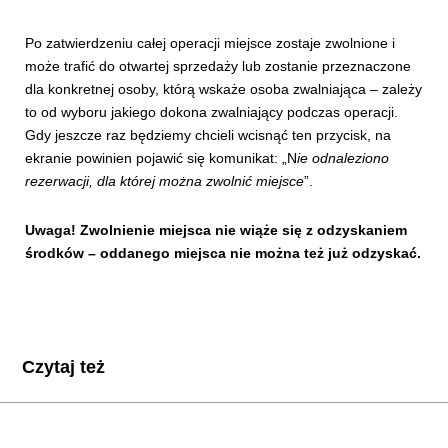
Po zatwierdzeniu całej operacji miejsce zostaje zwolnione i
może trafić do otwartej sprzedaży lub zostanie przeznaczone
dla konkretnej osoby, którą wskaże osoba zwalniająca – zależy
to od wyboru jakiego dokona zwalniający podczas operacji.
Gdy jeszcze raz będziemy chcieli wcisnąć ten przycisk, na
ekranie powinien pojawić się komunikat: „N
ie odnaleziono
rezerwacji, dla której można zwolnić miejsce
”.
Uwaga! Zwolnienie miejsca nie wiąże się z odzyskaniem
środków – oddanego miejsca nie można też już odzyskać.
Czytaj też