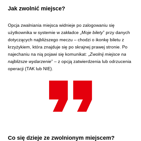
Jak zwolnić miejsce?
Opcja zwalniania miejsca widnieje po zalogowaniu się
użytkownika w systemie w zakładce „
Moje bilety
” przy danych
dotyczących najbliższego meczu – chodzi o ikonkę biletu z
krzyżykiem, która znajduje się po skrajnej prawej stronie. Po
najechaniu na nią pojawi się komunikat: „
Zwolnij miejsce na
najbliższe wydarzenie
” – z opcją zatwierdzenia lub odrzucenia
operacji (TAK lub NIE).
Co się dzieje ze zwolnionym miejscem?