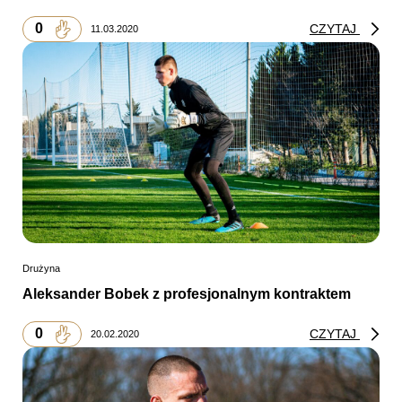
0
CZYTAJ
11.03.2020
Drużyna
Aleksander Bobek z profesjonalnym kontraktem
0
CZYTAJ
20.02.2020