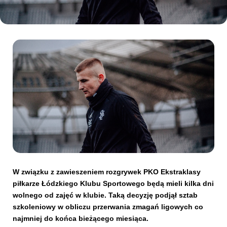
Kibice
SKLEP
KUP BILET
W związku z zawieszeniem rozgrywek PKO Ekstraklasy
piłkarze Łódzkiego Klubu Sportowego będą mieli kilka dni
wolnego od zajęć w klubie. Taką decyzję podjął sztab
szkoleniowy w obliczu przerwania zmagań ligowych co
najmniej do końca bieżącego miesiąca.