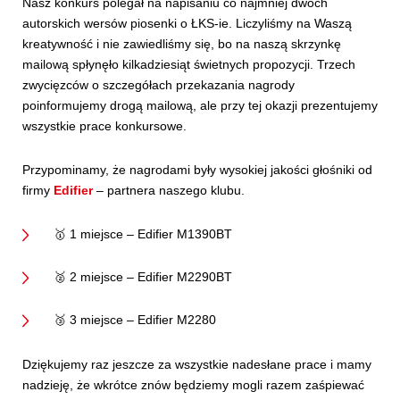
Nasz konkurs polegał na napisaniu co najmniej dwóch
autorskich wersów piosenki o ŁKS-ie. Liczyliśmy na Waszą
kreatywność i nie zawiedliśmy się, bo na naszą skrzynkę
mailową spłynęło kilkadziesiąt świetnych propozycji. Trzech
zwycięzców o szczegółach przekazania nagrody
poinformujemy drogą mailową, ale przy tej okazji prezentujemy
wszystkie prace konkursowe.
Przypominamy, że nagrodami były wysokiej jakości głośniki od
firmy
Edifier
– partnera naszego klubu.
🥇 1 miejsce – Edifier M1390BT
🥈 2 miejsce – Edifier M2290BT
🥉 3 miejsce – Edifier M2280
Dziękujemy raz jeszcze za wszystkie nadesłane prace i mamy
nadzieję, że wkrótce znów będziemy mogli razem zaśpiewać