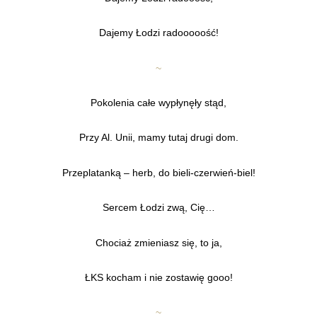
Dajemy Łodzi radooooość!
~
Pokolenia całe wypłynęły stąd,
Przy Al. Unii, mamy tutaj drugi dom.
Przeplatanką – herb, do bieli-czerwień-biel!
Sercem Łodzi zwą, Cię…
Chociaż zmieniasz się, to ja,
ŁKS kocham i nie zostawię gooo!
~