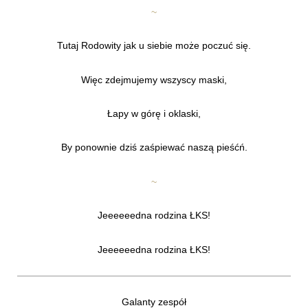
~
Tutaj Rodowity jak u siebie może poczuć się.
Więc zdejmujemy wszyscy maski,
Łapy w górę i oklaski,
By ponownie dziś zaśpiewać naszą pieśćń.
~
Jeeeeeedna rodzina ŁKS!
Jeeeeeedna rodzina ŁKS!
Galanty zespół