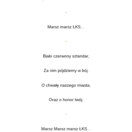
~
Marsz marsz ŁKS…
~
Biało czerwony sztandar,
Za nim pójdziemy w bój.
O chwałę naszego miasta,
Oraz o honor twój.
~
Marsz Marsz marsz ŁKS…