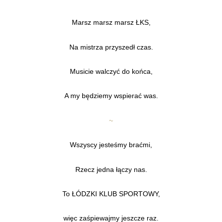
Marsz marsz marsz ŁKS,
Na mistrza przyszedł czas.
Musicie walczyć do końca,
A my będziemy wspierać was.
~
Wszyscy jesteśmy braćmi,
Rzecz jedna łączy nas.
To ŁÓDZKI KLUB SPORTOWY,
więc zaśpiewajmy jeszcze raz.