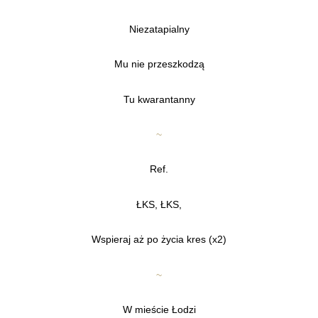
Niezatapialny
Mu nie przeszkodzą
Tu kwarantanny
~
Ref.
ŁKS, ŁKS,
Wspieraj aż po życia kres (x2)
~
W mieście Łodzi