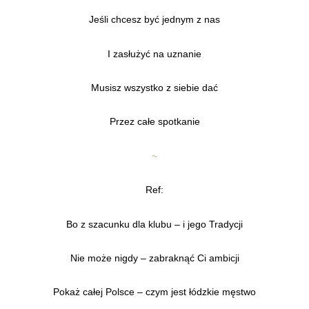
Jeśli chcesz być jednym z nas
I zasłużyć na uznanie
Musisz wszystko z siebie dać
Przez całe spotkanie
~
Ref:
Bo z szacunku dla klubu – i jego Tradycji
Nie może nigdy – zabraknąć Ci ambicji
Pokaż całej Polsce – czym jest łódzkie męstwo