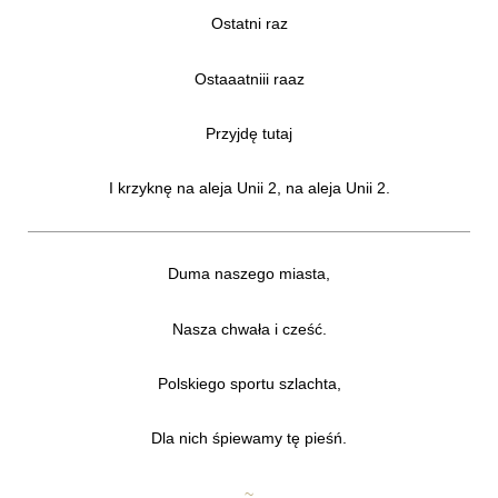
Ostatni raz
Ostaaatniii raaz
Przyjdę tutaj
I krzyknę na aleja Unii 2, na aleja Unii 2.
Duma naszego miasta,
Nasza chwała i cześć.
Polskiego sportu szlachta,
Dla nich śpiewamy tę pieśń.
~