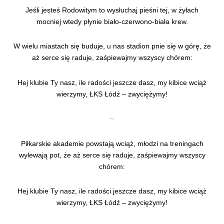
Jeśli jesteś Rodowitym to wysłuchaj pieśni tej, w żyłach
mocniej wtedy płynie biało-czerwono-biała krew.
W wielu miastach się buduje, u nas stadion pnie się w górę, że
aż serce się raduje, zaśpiewajmy wszyscy chórem:
Hej klubie Ty nasz, ile radości jeszcze dasz, my kibice wciąż
wierzymy, ŁKS Łódź – zwyciężymy!
~
Piłkarskie akademie powstają wciąż, młodzi na treningach
wylewają pot, że aż serce się raduje, zaśpiewajmy wszyscy
chórem:
Hej klubie Ty nasz, ile radości jeszcze dasz, my kibice wciąż
wierzymy, ŁKS Łódź – zwyciężymy!