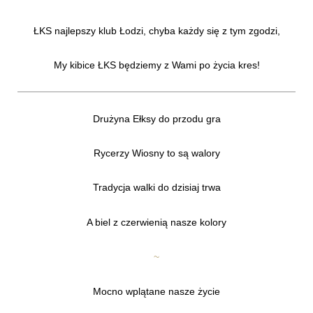
ŁKS najlepszy klub Łodzi, chyba każdy się z tym zgodzi,
My kibice ŁKS będziemy z Wami po życia kres!
Drużyna Ełksy do przodu gra
Rycerzy Wiosny to są walory
Tradycja walki do dzisiaj trwa
A biel z czerwienią nasze kolory
~
Mocno wplątane nasze życie