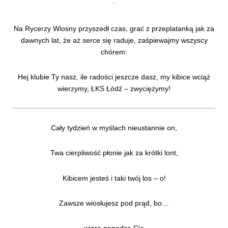
~
Na Rycerzy Wiosny przyszedł czas, grać z przeplatanką jak za
dawnych lat, że aż serce się raduje, zaśpiewajmy wszyscy
chórem:
Hej klubie Ty nasz, ile radości jeszcze dasz, my kibice wciąż
wierzymy, ŁKS Łódź – zwyciężymy!
Cały tydzień w myślach nieustannie on,
Twa cierpliwość płonie jak za krótki lont,
Kibicem jesteś i taki twój los – o!
Zawsze wiosłujesz pod prąd, bo…