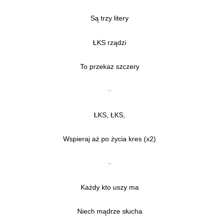
Są trzy litery
ŁKS rządzi
To przekaz szczery
~
ŁKS, ŁKS,
Wspieraj aż po życia kres (x2)
~
Każdy kto uszy ma
Niech mądrze słucha