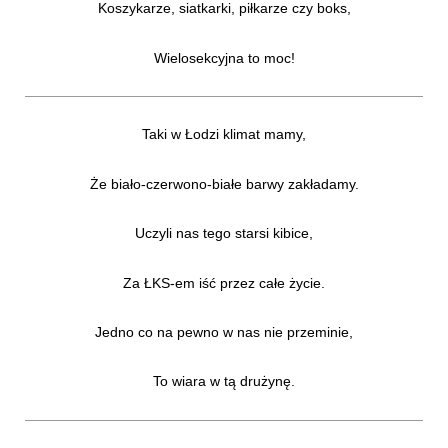
Koszykarze, siatkarki, piłkarze czy boks,
Wielosekcyjna to moc!
Taki w Łodzi klimat mamy,
Że biało-czerwono-białe barwy zakładamy.
Uczyli nas tego starsi kibice,
Za ŁKS-em iść przez całe życie.
Jedno co na pewno w nas nie przeminie,
To wiara w tą drużynę.