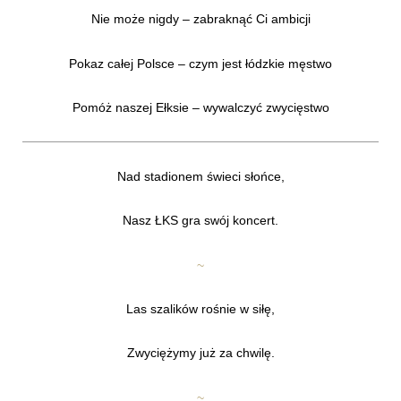
Nie może nigdy – zabraknąć Ci ambicji
Pokaz całej Polsce – czym jest łódzkie męstwo
Pomóż naszej Ełksie – wywalczyć zwycięstwo
Nad stadionem świeci słońce,
Nasz ŁKS gra swój koncert.
~
Las szalików rośnie w siłę,
Zwyciężymy już za chwilę.
~