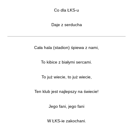
Co dla ŁKS-u
Daje z serducha
Cała hala (stadion) śpiewa z nami,
To kibice z białymi sercami.
To już wiecie, to już wiecie,
Ten klub jest najlepszy na świecie!
Jego fani, jego fani
W ŁKS-ie zakochani.