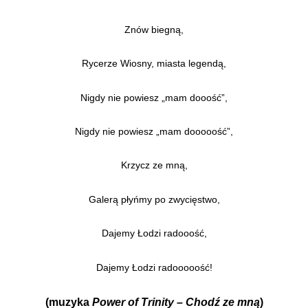
Znów biegną,
Rycerze Wiosny, miasta legendą,
Nigdy nie powiesz „mam dooość”,
Nigdy nie powiesz „mam dooooość”,
Krzycz ze mną,
Galerą płyńmy po zwycięstwo,
Dajemy Łodzi radooość,
Dajemy Łodzi radooooość!
(muzyka
Power of Trinity – Chodź ze mną
)