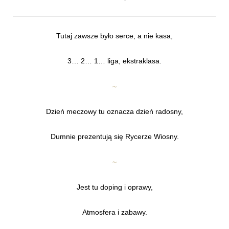
Tutaj zawsze było serce, a nie kasa,
3… 2… 1… liga, ekstraklasa.
~
Dzień meczowy tu oznacza dzień radosny,
Dumnie prezentują się Rycerze Wiosny.
~
Jest tu doping i oprawy,
Atmosfera i zabawy.