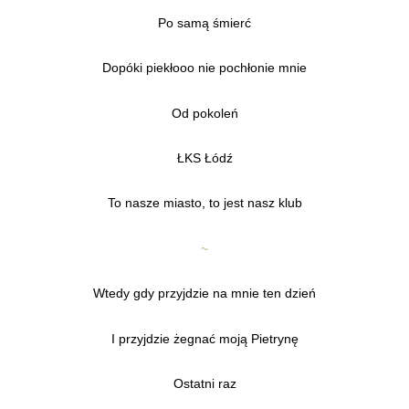
Po samą śmierć
Dopóki piekłooo nie pochłonie mnie
Od pokoleń
ŁKS Łódź
To nasze miasto, to jest nasz klub
~
Wtedy gdy przyjdzie na mnie ten dzień
I przyjdzie żegnać moją Pietrynę
Ostatni raz