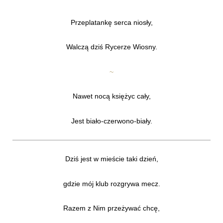
Przeplatankę serca niosły,
Walczą dziś Rycerze Wiosny.
~
Nawet nocą księżyc cały,
Jest biało-czerwono-biały.
Dziś jest w mieście taki dzień,
gdzie mój klub rozgrywa mecz.
Razem z Nim przeżywać chcę,