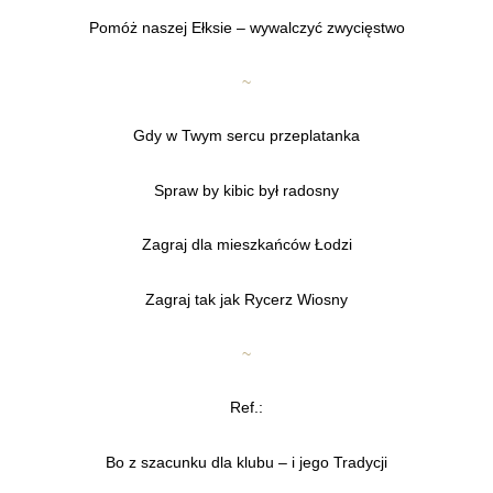
Pomóż naszej Ełksie – wywalczyć zwycięstwo
~
Gdy w Twym sercu przeplatanka
Spraw by kibic był radosny
Zagraj dla mieszkańców Łodzi
Zagraj tak jak Rycerz Wiosny
~
Ref.:
Bo z szacunku dla klubu – i jego Tradycji