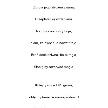
Zbroja jego strojem zwana,
Przeplatanką ozdabiana.
Na murawie toczy boje,
Sam, za dwóch, a nawet troje.
Broń dość dziwna, bo okrągła,
Siatkę by rozerwać mogła.
Kolejny rok – ŁKS gromi,
obłędny taniec – naszej widowni!