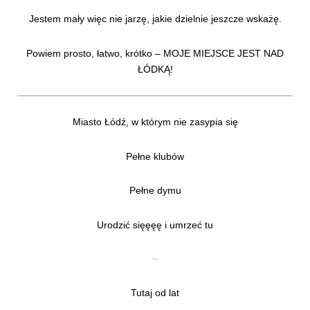
Jestem mały więc nie jarzę, jakie dzielnie jeszcze wskażę.
Powiem prosto, łatwo, krótko – MOJE MIEJSCE JEST NAD
ŁÓDKĄ!
Miasto Łódź, w którym nie zasypia się
Pełne klubów
Pełne dymu
Urodzić sięęęę i umrzeć tu
~
Tutaj od lat