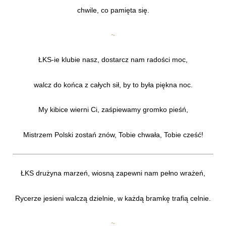
chwile, co pamięta się.
~
ŁKS-ie klubie nasz, dostarcz nam radości moc,
walcz do końca z całych sił, by to była piękna noc.
My kibice wierni Ci, zaśpiewamy gromko pieśń,
Mistrzem Polski zostań znów, Tobie chwała, Tobie cześć!
ŁKS drużyna marzeń, wiosną zapewni nam pełno wrażeń,
Rycerze jesieni walczą dzielnie, w każdą bramkę trafią celnie.
~