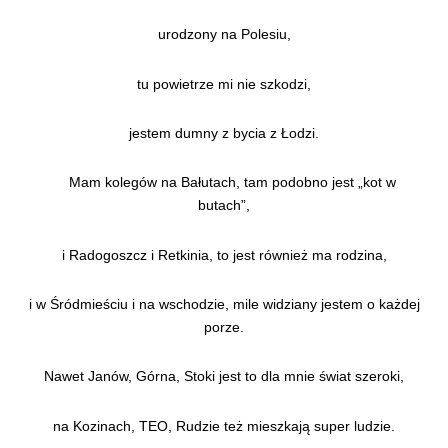
urodzony na Polesiu,
tu powietrze mi nie szkodzi,
jestem dumny z bycia z Łodzi.
Mam kolegów na Bałutach, tam podobno jest „kot w
butach”,
i Radogoszcz i Retkinia, to jest również ma rodzina,
i w Śródmieściu i na wschodzie, mile widziany jestem o każdej
porze.
Nawet Janów, Górna, Stoki jest to dla mnie świat szeroki,
na Kozinach, TEO, Rudzie też mieszkają super ludzie.