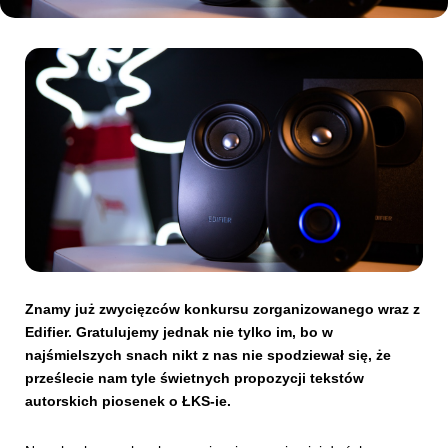
Kibice
SKLEP
KUP BILET
Znamy już zwycięzców konkursu zorganizowanego wraz z
Edifier. Gratulujemy jednak nie tylko im, bo w
najśmielszych snach nikt z nas nie spodziewał się, że
prześlecie nam tyle świetnych propozycji tekstów
autorskich piosenek o ŁKS-ie.