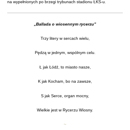
na wypełnionych po brzegi trybunach stadionu ŁKS-u.
„Ballada o wiosennym rycerzu”
Trzy litery w sercach wielu,
Pędzą w jednym, wspólnym celu.
Ł jak Łódź, to miasto nasze,
K jak Kocham, bo na zawsze,
S jak Serce, organ mocny,
Wielkie jest w Rycerzu Wiosny.
~