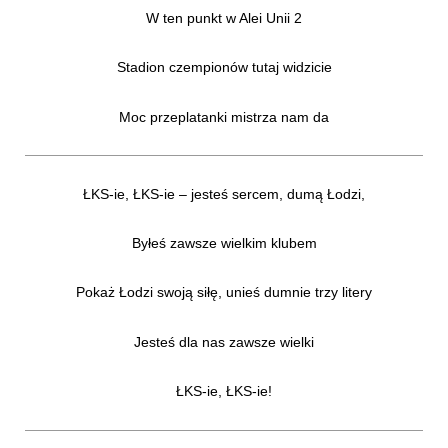
W ten punkt w Alei Unii 2
Stadion czempionów tutaj widzicie
Moc przeplatanki mistrza nam da
ŁKS-ie, ŁKS-ie – jesteś sercem, dumą Łodzi,
Byłeś zawsze wielkim klubem
Pokaż Łodzi swoją siłę, unieś dumnie trzy litery
Jesteś dla nas zawsze wielki
ŁKS-ie, ŁKS-ie!