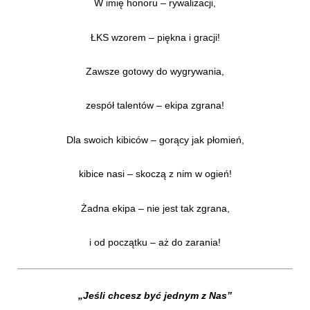
W imię honoru – rywalizacji,
ŁKS wzorem – piękna i gracji!
Zawsze gotowy do wygrywania,
zespół talentów – ekipa zgrana!
Dla swoich kibiców – gorący jak płomień,
kibice nasi – skoczą z nim w ogień!
Żadna ekipa – nie jest tak zgrana,
i od początku – aż do zarania!
„Jeśli chcesz być jednym z Nas”