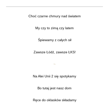
Choć czarne chmury nad światem
My czy to zimą czy latem
Śpiewamy z całych sił
Zawsze Łódź, zawsze ŁKS!
~
Na Alei Unii 2 się spotykamy
Bo tutaj jest nasz dom
Ręce do oklasków składamy