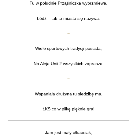
Tu w południe Prząśniczka wybrzmiewa,
Łódź – tak to miasto się nazywa.
~
Wiele sportowych tradycji posiada,
Na Aleja Unii 2 wszystkich zaprasza.
~
Wspaniała drużyna tu siedzibę ma,
ŁKS co w piłkę pięknie gra!
Jam jest mały ełkaesiak,