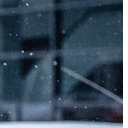
Kolorowanki