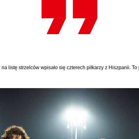
listę strzelców wpisało się czterech piłkarzy z Hiszpanii. To 