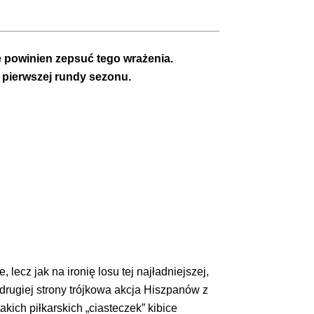
e powinien zepsuć tego wrażenia.
pierwszej rundy sezonu.
lecz jak na ironię losu tej najładniejszej,
rugiej strony trójkowa akcja Hiszpanów z
kich piłkarskich „ciasteczek” kibice