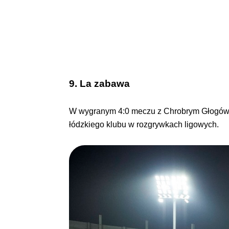
9. La zabawa
W wygranym 4:0 meczu z Chrobrym Głogów na 
łódzkiego klubu w rozgrywkach ligowych.