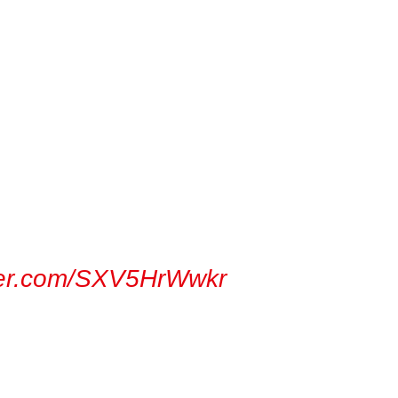
tter.com/SXV5HrWwkr