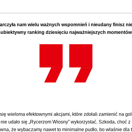
arczyła nam wielu ważnych wspomnień i nieudany finisz ni
ubiektywny ranking dziesięciu najważniejszych momentów 
się wieloma efektownymi akcjami, które zdołali zamienić na gole, 
nie udało się „Rycerzom Wiosny” wykorzystać. Szkoda, choć z d
owna, że wybaczamy nawet to minimalne pudło, bo właśnie dla ta