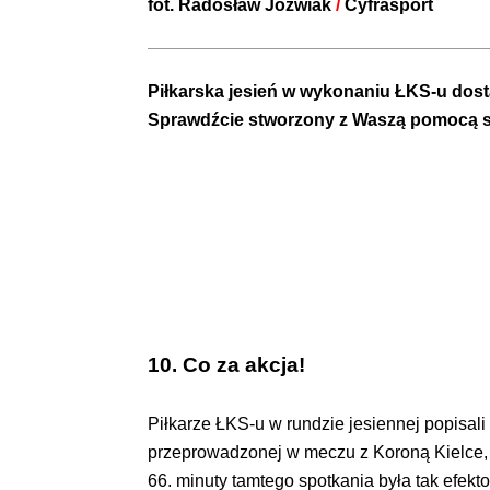
fot.
Radosław Jóźwiak
/
Cyfrasport
Piłkarska jesień w wykonaniu ŁKS-u dost
Sprawdźcie stworzony z Waszą pomocą s
10. Co za akcja!
Piłkarze ŁKS-u w rundzie jesiennej popisali 
przeprowadzonej w meczu z Koroną Kielce, 
66. minuty tamtego spotkania była tak efekt