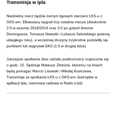
Transmisja w ipla
Niedzielny mecz będzie ósmym ligowym starciem ŁKS-u z
GKS-em. Ełkaesiacy wygrali trzy ostatnie mecze (dwukrotnie
2:0 w sezonie 2018/2019 oraz 3:0 po golach Antonio
Domingueza, Tomasza Nawotki i Łukasza Sekulskiego jesienią
ubiegłego roku), a wcześniej drużyny trzykrotnie podzieliły się
punktami lub wygrywał GKS (1:0 w drugiej lidze).
Jutrzejsze spotkanie (bez udziału publiczności) rozpocznie się
o godz. 15. Sędziuje Mateusz Złotnicki, któremu na liniach
będą pomagać Marcin Lisowski i Mikołaj Kostrzewa.
Transmisja ze spotkania ŁKS-u z GKS-em Jastrzębie w
aplikacji Ipla, natomiast radiowa w Radiu Łódź.