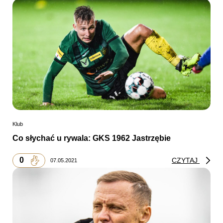
Klub
Co słychać u rywala: GKS 1962 Jastrzębie
0
CZYTAJ
07.05.2021