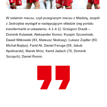
W ostatnim meczu, czyli przegranym meczu z Miedzią, zespół
z Jastrzębia wystąpił w następującym składzie (wg portalu
transfermarkt w ustawieniu: 4-1-4-1): Grzegorz Drazik –
Dominik Kulawiak, Aleksander Komor, Kryspin Szcześniak,
Dawid Witkowski (83, Mateusz Słodowy), Łukasz Zejdler (83,
Michał Bojdys), Farid Ali, Daniel Feruga (59, Jakub
Apolinarski), Marek Mróz, Kamil Jadach (76, Dominik
Szczęch), Daniel Rumin.