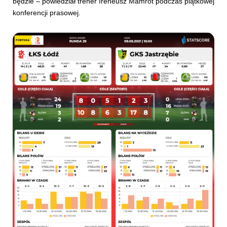
będzie – powiedział trener Ireneusz Mamrot podczas piątkowej
konferencji prasowej.