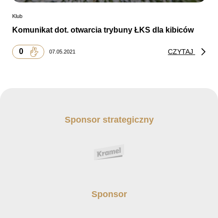
Klub
Komunikat dot. otwarcia trybuny ŁKS dla kibiców
0
CZYTAJ
07.05.2021
Sponsor strategiczny
Sponsor