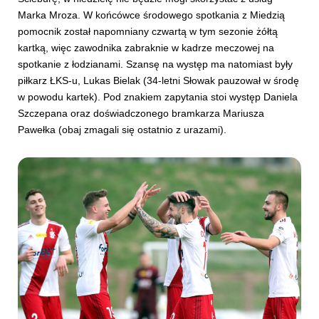
Marka Mroza. W końcówce środowego spotkania z Miedzią
pomocnik został napomniany czwartą w tym sezonie żółtą
kartką, więc zawodnika zabraknie w kadrze meczowej na
spotkanie z łodzianami. Szansę na występ ma natomiast były
piłkarz ŁKS-u, Lukas Bielak (34-letni Słowak pauzował w środę
w powodu kartek). Pod znakiem zapytania stoi występ Daniela
Szczepana oraz doświadczonego bramkarza Mariusza
Pawełka (obaj zmagali się ostatnio z urazami).