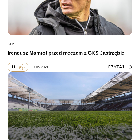
Klub
Ireneusz Mamrot przed meczem z GKS Jastrzębie
0
CZYTAJ
07.05.2021