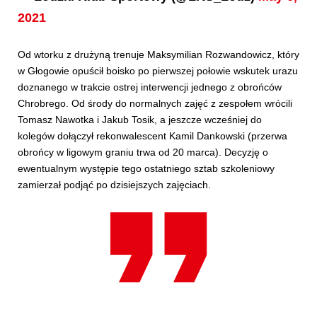
2021
Od wtorku z drużyną trenuje Maksymilian Rozwandowicz, który
w Głogowie opuścił boisko po pierwszej połowie wskutek urazu
doznanego w trakcie ostrej interwencji jednego z obrońców
Chrobrego. Od środy do normalnych zajęć z zespołem wrócili
Tomasz Nawotka i Jakub Tosik, a jeszcze wcześniej do
kolegów dołączył rekonwalescent Kamil Dankowski (przerwa
obrońcy w ligowym graniu trwa od 20 marca). Decyzję o
ewentualnym występie tego ostatniego sztab szkoleniowy
zamierzał podjąć po dzisiejszych zajęciach.