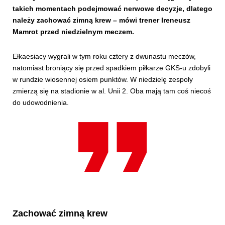
takich momentach podejmować nerwowe decyzje, dlatego
należy zachować zimną krew – mówi trener Ireneusz
Mamrot przed niedzielnym meczem.
Ełkaesiacy wygrali w tym roku cztery z dwunastu meczów,
natomiast broniący się przed spadkiem piłkarze GKS-u zdobyli
w rundzie wiosennej osiem punktów. W niedzielę zespoły
zmierzą się na stadionie w al. Unii 2. Oba mają tam coś niecoś
do udowodnienia.
Zachować zimną krew