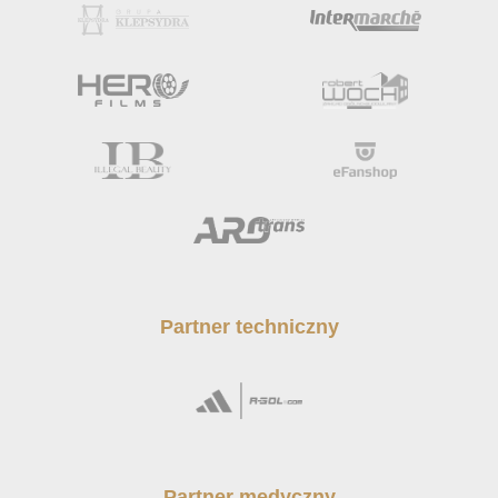
Partner techniczny
Partner medyczny