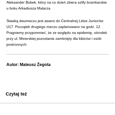
Aleksander Bobek, który na co dzień zbiera szlify bramkarskie
u boku Arkadiusza Malarza.
Stawką dwumeczu jest awans do Centralnej Lidze Juniorów
U17. Początek drugiego meczu zaplanowano na godz. 12.
Pragniemy przypomnieć, że ze względu na epidemię, ośrodek
przy ul. Minerskiej pozostanie zamknięty dla kibiców i osób
postronnych.
Autor:
Mateusz Żegota
Czytaj też