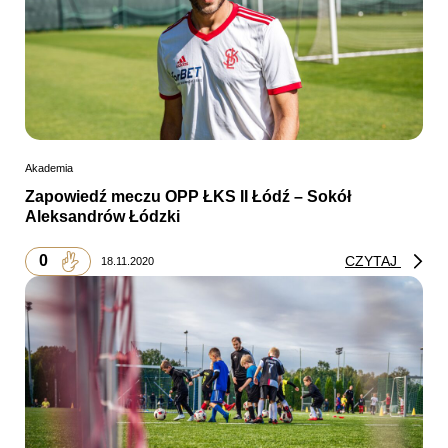
Akademia
Zapowiedź meczu OPP ŁKS II Łódź – Sokół
Aleksandrów Łódzki
0
CZYTAJ
18.11.2020