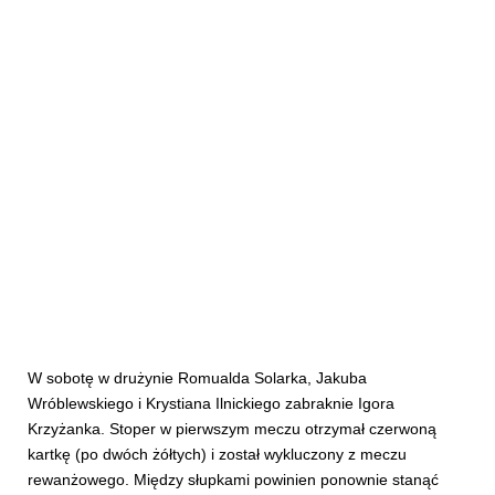
W sobotę w drużynie Romualda Solarka, Jakuba
Wróblewskiego i Krystiana Ilnickiego zabraknie Igora
Krzyżanka. Stoper w pierwszym meczu otrzymał czerwoną
kartkę (po dwóch żółtych) i został wykluczony z meczu
rewanżowego. Między słupkami powinien ponownie stanąć