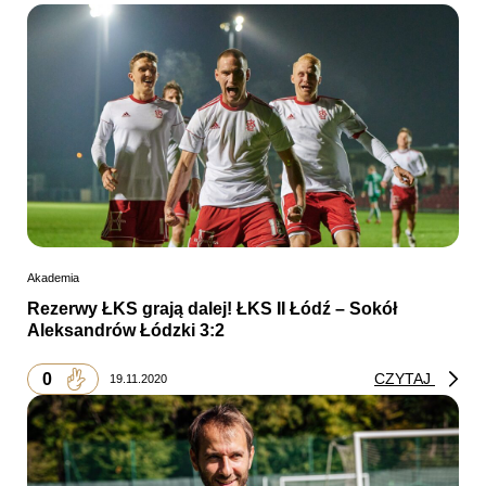
Akademia
Rezerwy ŁKS grają dalej! ŁKS II Łódź – Sokół
Aleksandrów Łódzki 3:2
0
CZYTAJ
19.11.2020