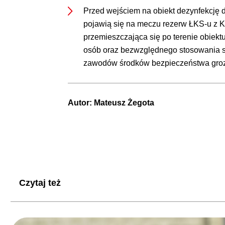
Przed wejściem na obiekt dezynfekcję d
pojawią się na meczu rezerw ŁKS-u z K
przemieszczająca się po terenie obiekt
osób oraz bezwzględnego stosowania si
zawodów środków bezpieczeństwa groz
Autor:
Mateusz Żegota
Czytaj też