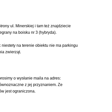
ny ul. Minerskiej i tam też znajdziecie
egrany na boisku nr 3 (hybryda).
 niestety na terenie obiektu nie ma parkingu
ia zwierząt.
rosimy o wysłanie maila na adres:
 równoznaczne z jej przyznaniem. Ze
ów jest ograniczona.