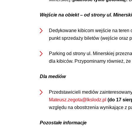
Wejście na obiekt – od strony ul. Minerski
Dedykowane kibicom wejście na teren oś
punkt sprzedaży biletów (wejście oraz p
Parking od strony ul. Minerskiej przezn
dla kibiców. Przypominamy również, że
Dla mediów
Przedstawicieli mediów zainteresowany
Mateusz.zegota@lkslodz.pl
(do 17 sier
względu na obostrzenia wynikające z pa
Pozostałe informacje