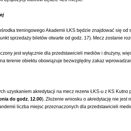
ej
rodka treningowego Akademii ŁKS będzie znajdować się od stro
unkt sprzedaży biletów otwarte od godz. 17). Mecz zostanie roz
aczony jest wyłącznie dla przedstawicieli mediów i drużyny, więc
 na terenie obiektu obowiązuje bezwzględny zakaz wprowadzan
ch uzyskaniem akredytacji na mecz rezerw ŁKS-u z KS Kutno p
pnia do godz. 12.00
). Złożenie wniosku o akredytację nie jest
ndemii liczba miejsc przeznaczonych dla przedstawicieli medi