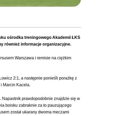
 boisku ośrodka treningowego Akademii ŁKS
y również informacje organizacyjne.
Ursusem Warszawa i remisie na ciężkim
wicz 2:1, a następnie ponieśli porażkę z
i Marcin Kacela.
o. Napastnik prawdopodobnie znajdzie się w
 Na boisku zabraknie za to pauzującego
 Ususem został ukarany dwoma meczami