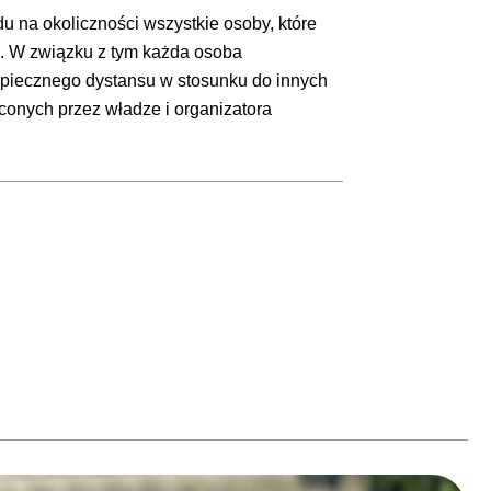
u na okoliczności wszystkie osoby, które
o. W związku z tym każda osoba
ezpiecznego dystansu w stosunku do innych
onych przez władze i organizatora