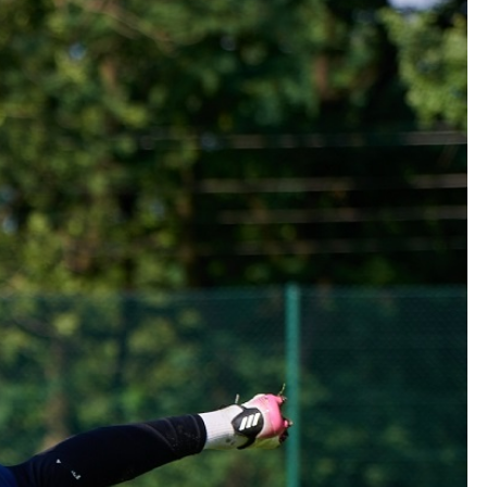
Kolorowanki