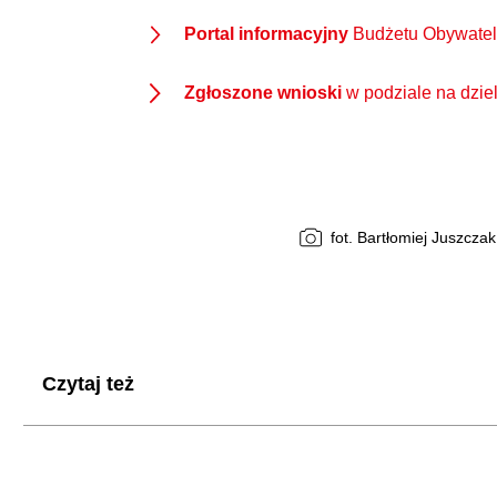
Portal informacyjny
Budżetu Obywatel
Zgłoszone wnioski
w podziale na dzie
fot. Bartłomiej Juszczak
Czytaj też