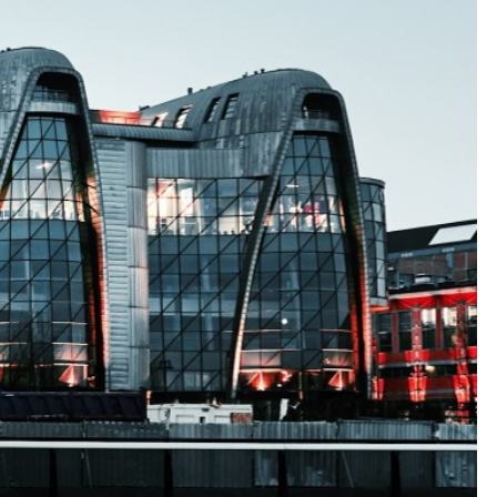
Kolorowanki