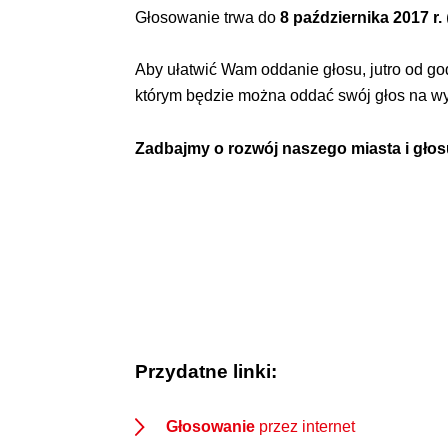
Głosowanie trwa do
8 października 2017 r.
Aby ułatwić Wam oddanie głosu, jutro od g
którym będzie można oddać swój głos na wy
Zadbajmy o rozwój naszego miasta i gło
Przydatne linki:
Głosowanie
przez internet