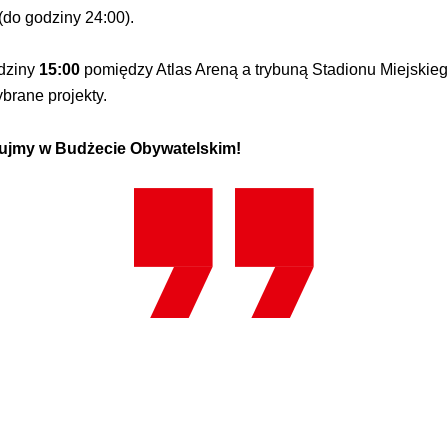
(do godziny 24:00).
odziny
15:00
pomiędzy Atlas Areną a trybuną Stadionu Miejskie
brane projekty.
sujmy w Budżecie Obywatelskim!