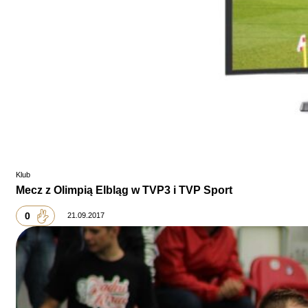
Klub
Mecz z Olimpią Elbląg w TVP3 i TVP Sport
0
21.09.2017