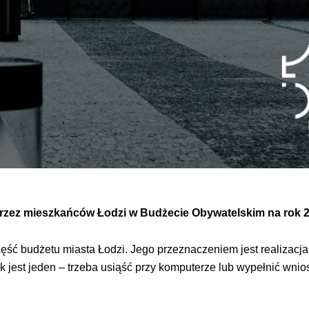
przez mieszkańców Łodzi w Budżecie Obywatelskim na rok 
ęść budżetu miasta Łodzi. Jego przeznaczeniem jest realizacj
k jest jeden – trzeba usiąść przy komputerze lub wypełnić wnio