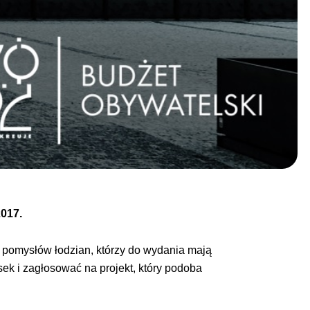
2017.
a pomysłów łodzian, którzy do wydania mają
sek i zagłosować na projekt, który podoba