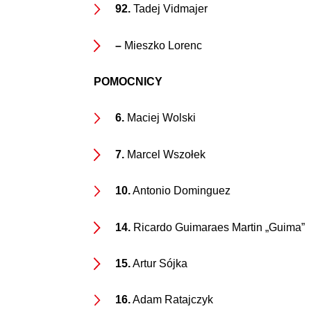
92.
Tadej Vidmajer
–
Mieszko Lorenc
POMOCNICY
6.
Maciej Wolski
7.
Marcel Wszołek
10.
Antonio Dominguez
14.
Ricardo Guimaraes Martin „Guima”
15.
Artur Sójka
16.
Adam Ratajczyk