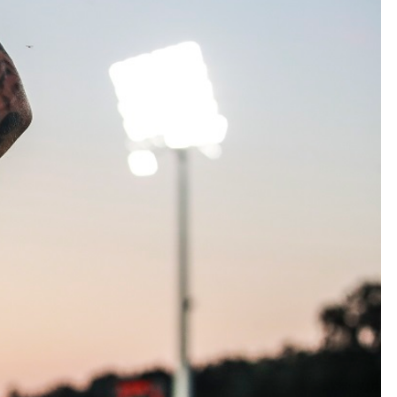
Kolorowanki