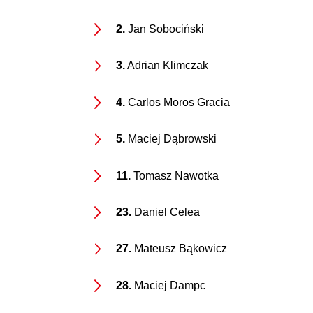
2.
Jan Sobociński
3.
Adrian Klimczak
4.
Carlos Moros Gracia
5.
Maciej Dąbrowski
11.
Tomasz Nawotka
23.
Daniel Celea
27.
Mateusz Bąkowicz
28.
Maciej Dampc