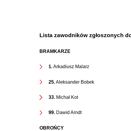
Lista zawodników zgłoszonych do
BRAMKARZE
1.
Arkadiusz Malarz
25.
Aleksander Bobek
33.
Michał Kot
99.
Dawid Arndt
OBROŃCY