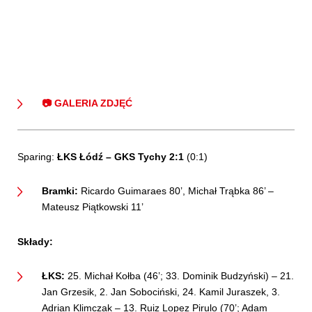
📷 GALERIA ZDJĘĆ
Sparing:
ŁKS Łódź – GKS Tychy 2:1
(0:1)
Bramki:
Ricardo Guimaraes 80’, Michał Trąbka 86’ –
Mateusz Piątkowski 11’
Składy:
ŁKS:
25. Michał Kołba (46’; 33. Dominik Budzyński) – 21.
Jan Grzesik, 2. Jan Sobociński, 24. Kamil Juraszek, 3.
Adrian Klimczak – 13. Ruiz Lopez Pirulo (70’; Adam