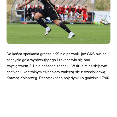
Do końca spotkania gracze ŁKS nie pozwolili już GKS-owi na
zdobycie gola wyrównującego i zakończyło się ono
zwycięstwem 2:1 dla naszego zespołu. W drugim dzisiejszym
spotkaniu kontrolnym ełkaesiacy zmierzą się z trzecioligową
Kotwicą Kołobrzeg. Początek tego pojedynku o godzinie 17:00.