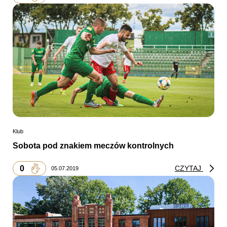
Klub
Sobota pod znakiem meczów kontrolnych
0
CZYTAJ
05.07.2019