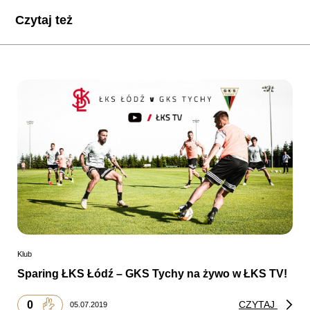
Czytaj też
Klub
Sparing ŁKS Łódź – GKS Tychy na żywo w ŁKS TV!
0
CZYTAJ
05.07.2019