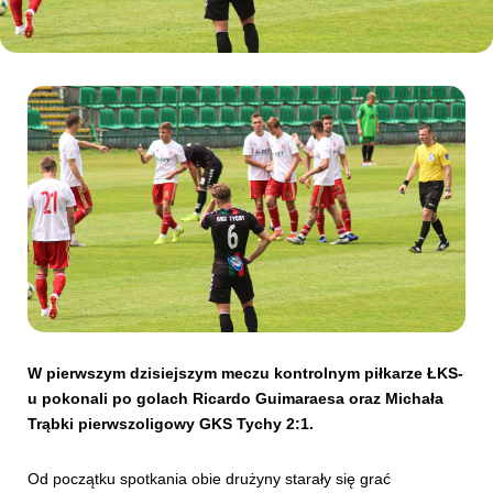
Kibice
SKLEP
KUP BILET
W pierwszym dzisiejszym meczu kontrolnym piłkarze ŁKS-
u pokonali po golach Ricardo Guimaraesa oraz Michała
Trąbki pierwszoligowy GKS Tychy 2:1.
Od początku spotkania obie drużyny starały się grać