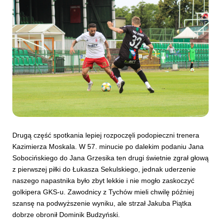
Drugą część spotkania lepiej rozpoczęli podopieczni trenera
Kazimierza Moskala. W 57. minucie po dalekim podaniu Jana
Sobocińskiego do Jana Grzesika ten drugi świetnie zgrał głową
z pierwszej piłki do Łukasza Sekulskiego, jednak uderzenie
naszego napastnika było zbyt lekkie i nie mogło zaskoczyć
golkipera GKS-u. Zawodnicy z Tychów mieli chwilę później
szansę na podwyższenie wyniku, ale strzał Jakuba Piątka
dobrze obronił Dominik Budzyński.