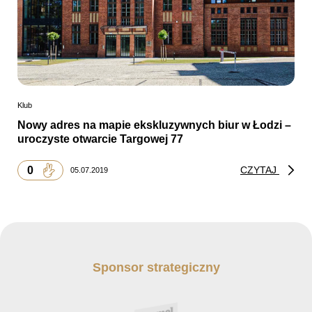
Klub
Nowy adres na mapie ekskluzywnych biur w Łodzi –
uroczyste otwarcie Targowej 77
0
CZYTAJ
05.07.2019
Sponsor strategiczny