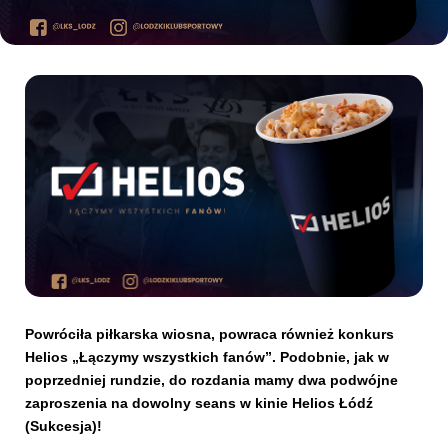
Kibice
SKLEP
KUP BILET
Powróciła piłkarska wiosna, powraca również konkurs
Helios „Łączymy wszystkich fanów”. Podobnie, jak w
poprzedniej rundzie, do rozdania mamy dwa podwójne
zaproszenia na dowolny seans w kinie Helios Łódź
(Sukcesja)!