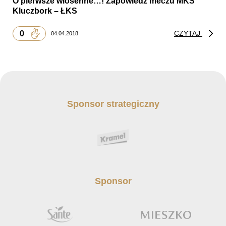
O pierwsze wiosenne…! Zapowiedź meczu MKS
Kluczbork – ŁKS
0
CZYTAJ
04.04.2018
Sponsor strategiczny
Sponsor