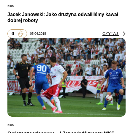
Klub
Jacek Janowski: Jako drużyna odwaliliśmy kawał
dobrej roboty
0
CZYTAJ
05.04.2018
Klub