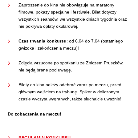
Zaproszenie do kina nie obowiązuje na maratony
filmowe, pokazy specjalne i festiwale. Bilet dotyczy
wszystkich seansów, we wszystkie dniach tygodnia oraz
nie pokrywa opłaty okularowej.
Czas trwania konkursu
: od 6.04 do 7.04 (ostatniego
gwizdka i zakończenia meczu)!
Zdjęcia wrzucone po spotkaniu ze Zniczem Pruszków,
nie będą brane pod uwagę.
Bilety do kina należy odebrać zaraz po meczu, przed
głównym wejściem na trybunę. Spiker w doliczonym
czasie wyczyta wygranych, także słuchajcie uważnie!
Do zobaczenia na meczu!
REGULAMIN KONKURSU