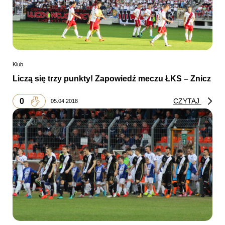
Klub
Liczą się trzy punkty! Zapowiedź meczu ŁKS – Znicz
0
CZYTAJ
05.04.2018