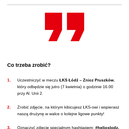
Co trzeba zrobić?
Uczestniczyć w meczu
ŁKS Łódź – Znicz Pruszków
,
który odbędzie się jutro (7 kwietnia) o godzinie 16.00
przy Al. Unii 2.
Zrobić zdjęcie, na którym kibicujesz ŁKS-owi i wspierasz
naszą drużynę w walce o kolejne ligowe punkty!
Oznaczyć zdjęcie specjalnym hashtagiem:
#helioslodz.