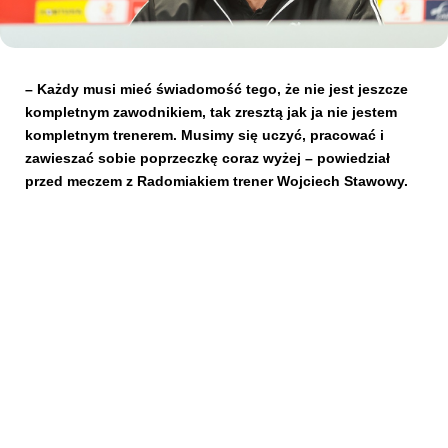
Kibice
– Każdy musi mieć świadomość tego, że nie jest jeszcze
kompletnym zawodnikiem, tak zresztą jak ja nie jestem
kompletnym trenerem. Musimy się uczyć, pracować i
zawieszać sobie poprzeczkę coraz wyżej – powiedział
przed meczem z Radomiakiem trener Wojciech Stawowy.
SKLEP
KUP BILET