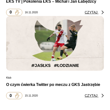
ŁKS TV | Pokolenia ŁKS – Michał i Jan Łabędzcy
0
CZYTAJ
16.11.2020
Klub
O czym ćwierka Twitter po meczu z GKS Jastrzębie
0
CZYTAJ
15.11.2020