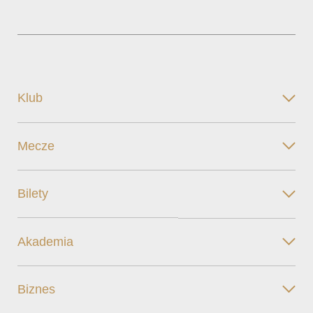
Klub
Mecze
Bilety
Akademia
Biznes