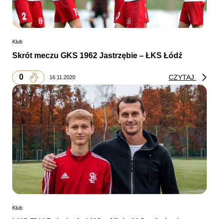
Klub
Skrót meczu GKS 1962 Jastrzębie – ŁKS Łódź
0
CZYTAJ
16.11.2020
Klub