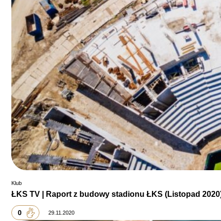
Klub
ŁKS TV | Raport z budowy stadionu ŁKS (Listopad 2020
0
29.11.2020