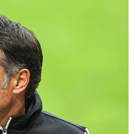
Kolorowanki