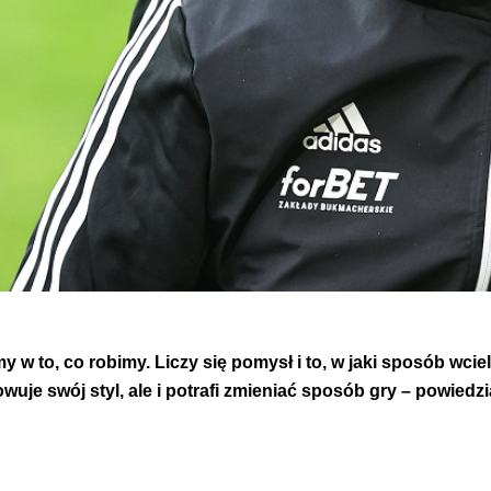
my w to, co robimy. Liczy się pomysł i to, w jaki sposób wc
uje swój styl, ale i potrafi zmieniać sposób gry – powiedzi