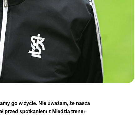
ielamy go w życie. Nie uważam, że nasza
ał przed spotkaniem z Miedzią trener