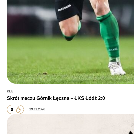
Klub
Skrót meczu Górnik Łęczna – ŁKS Łódź 2:0
0
29.11.2020